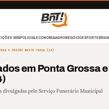
EIÇÕES 2026
POLICIAL
ECONOMIA
AGRONEGÓCIO
ESPORTE
BRAS
OSSA E REGIÃO NESTA TERÇA (14)
ados em Ponta Grossa e
4)
4h divulgadas pelo Serviço Funerário Municipal