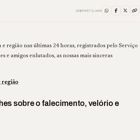
COMPARTILHAR
e região nas últimas 24 horas, registrados pelo Serviço
s e amigos enlutados, as nossas mais sinceras
e região
es sobre o falecimento, velório e