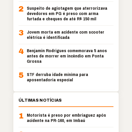
2
Suspeito de agiotagem que aterrorizava
devedores em PG é preso com arma
furtada e cheques de até R$ 150 mil
3
Jovem morta em acidente com scooter
elétrica é identificada
4
Benjamin Rodrigues comemorava 5 anos
antes de morrer em incêndio em Ponta
Grossa
5
STF derruba idade mínima para
aposentadoria especial
ÚLTIMAS NOTÍCIAS
1
Motorista é preso por embriaguez após
acidente na PR-160, em Imbaú