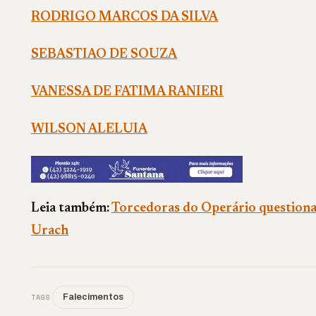
RODRIGO MARCOS DA SILVA
SEBASTIAO DE SOUZA
VANESSA DE FATIMA RANIERI
WILSON ALELUIA
Leia também:
Torcedoras do Operário questiona
Urach
TAGS
Falecimentos