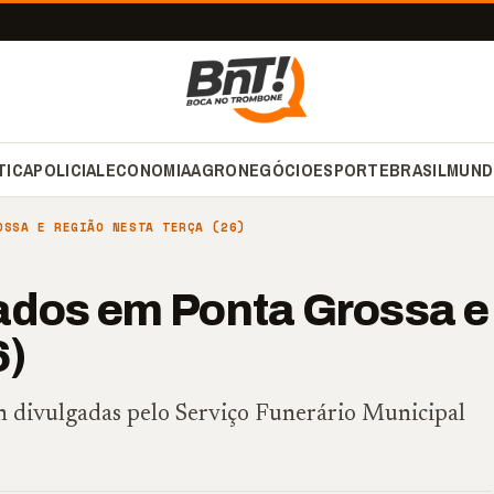
TICA
POLICIAL
ECONOMIA
AGRONEGÓCIO
ESPORTE
BRASIL
MUND
OSSA E REGIÃO NESTA TERÇA (26)
ados em Ponta Grossa e
6)
4h divulgadas pelo Serviço Funerário Municipal