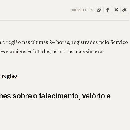
COMPARTILHAR
e região nas últimas 24 horas, registrados pelo Serviço
s e amigos enlutados, as nossas mais sinceras
e região
es sobre o falecimento, velório e