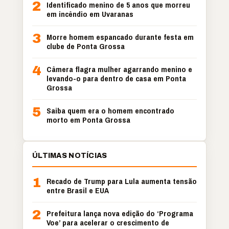
2
Identificado menino de 5 anos que morreu
em incêndio em Uvaranas
3
Morre homem espancado durante festa em
clube de Ponta Grossa
4
Câmera flagra mulher agarrando menino e
levando-o para dentro de casa em Ponta
Grossa
5
Saiba quem era o homem encontrado
morto em Ponta Grossa
ÚLTIMAS NOTÍCIAS
1
Recado de Trump para Lula aumenta tensão
entre Brasil e EUA
2
Prefeitura lança nova edição do ‘Programa
Voe’ para acelerar o crescimento de