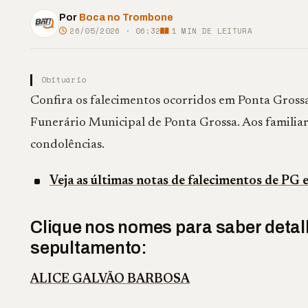
Por
Boca no Trombone
26/05/2026 · 06:32
1
MIN DE LEITURA
Obituário
Confira os falecimentos ocorridos em Ponta Grossa 
Funerário Municipal de Ponta Grossa. Aos familiare
condolências.
Veja as últimas notas de falecimentos de PG 
Clique nos nomes para saber detalh
sepultamento:
ALICE GALVÃO BARBOSA