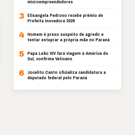
microempreendedores
3
Elisangela Pedroso recebe prêmio de
Prefeita Inovadora 2026
4
Homem é preso suspeito de agredir e
tentar estuprar a própria mãe no Paraná
5
Papa Leão XIV fará viagem à América do
Sul, confirma Vaticano
6
Jocelito Canto oficializa candidatura a
deputado federal pelo Paraná