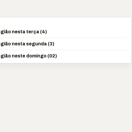
gião nesta terça (4)
egião nesta segunda (3)
egião neste domingo (02)