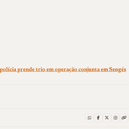
, polícia prende trio em operação conjunta em Sengés