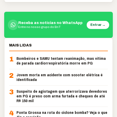
Receba as notícias no WhatsApp
Entrar →
Entre no nosso grupo do BnT
MAIS LIDAS
1
Bombeiros e SAMU tentam reanimação, mas vítima
de parada cardiorrespiratória morre em PG
2
Jovem morta em acidente com scooter elétrica é
identificada
3
Suspeito de agiotagem que aterrorizava devedores
em PG é preso com arma furtada e cheques de até
R$ 150 mil
4
Ponta Grossa na rota do ciclone bomba? Veja o que