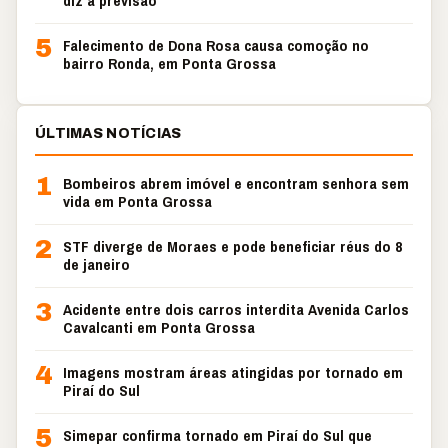
diz a previsão
5
Falecimento de Dona Rosa causa comoção no
bairro Ronda, em Ponta Grossa
ÚLTIMAS NOTÍCIAS
1
Bombeiros abrem imóvel e encontram senhora sem
vida em Ponta Grossa
2
STF diverge de Moraes e pode beneficiar réus do 8
de janeiro
3
Acidente entre dois carros interdita Avenida Carlos
Cavalcanti em Ponta Grossa
4
Imagens mostram áreas atingidas por tornado em
Piraí do Sul
5
Simepar confirma tornado em Piraí do Sul que