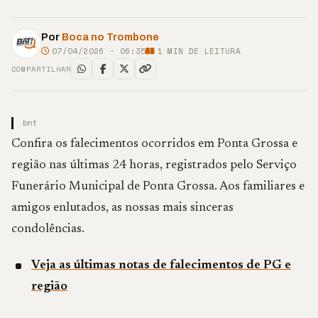
Por
Boca no Trombone
07/04/2026 · 06:35
1
MIN DE LEITURA
COMPARTILHAR
bnt
Confira os falecimentos ocorridos em Ponta Grossa e
região nas últimas 24 horas, registrados pelo Serviço
Funerário Municipal de Ponta Grossa. Aos familiares e
amigos enlutados, as nossas mais sinceras
condolências.
Veja as últimas notas de falecimentos de PG e
região