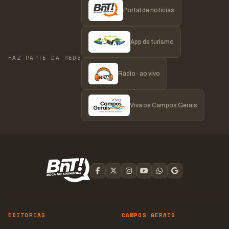
Portal de notícias
App de turismo
FAZ PARTE DA REDE
Rádio · ao vivo
Viva os Campos Gerais
EDITORIAS
CAMPOS GERAIS