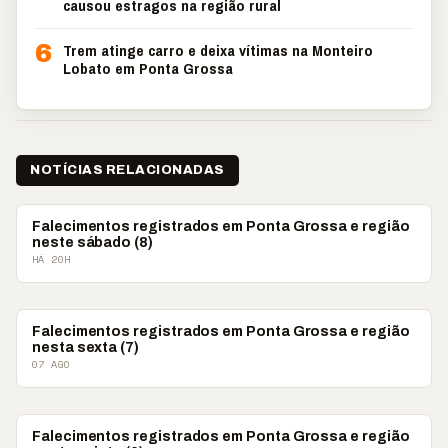
causou estragos na região rural
6
Trem atinge carro e deixa vítimas na Monteiro
Lobato em Ponta Grossa
NOTÍCIAS RELACIONADAS
OBITUÁRIO
Falecimentos registrados em Ponta Grossa e região
neste sábado (8)
HÁ 20H
OBITUÁRIO
Falecimentos registrados em Ponta Grossa e região
nesta sexta (7)
07 AGO
OBITUÁRIO
Falecimentos registrados em Ponta Grossa e região