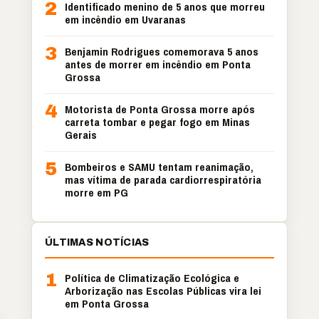
2
Identificado menino de 5 anos que morreu
em incêndio em Uvaranas
3
Benjamin Rodrigues comemorava 5 anos
antes de morrer em incêndio em Ponta
Grossa
4
Motorista de Ponta Grossa morre após
carreta tombar e pegar fogo em Minas
Gerais
5
Bombeiros e SAMU tentam reanimação,
mas vítima de parada cardiorrespiratória
morre em PG
ÚLTIMAS NOTÍCIAS
1
Política de Climatização Ecológica e
Arborização nas Escolas Públicas vira lei
em Ponta Grossa