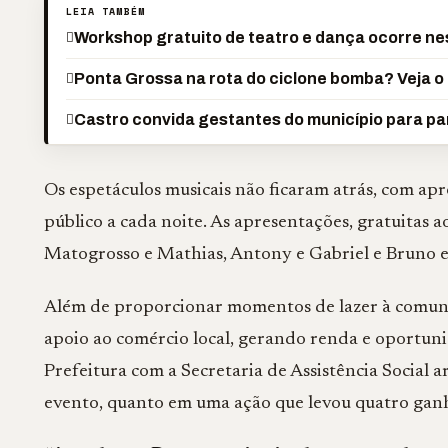
LEIA TAMBÉM
Workshop gratuito de teatro e dança ocorre n
Ponta Grossa na rota do ciclone bomba? Veja o 
Castro convida gestantes do município para pa
Os espetáculos musicais não ficaram atrás, com ap
público a cada noite. As apresentações, gratuitas a
Matogrosso e Mathias, Antony e Gabriel e Bruno 
Além de proporcionar momentos de lazer à comuni
apoio ao comércio local, gerando renda e oportuni
Prefeitura com a Secretaria de Assistência Social 
evento, quanto em uma ação que levou quatro ganha