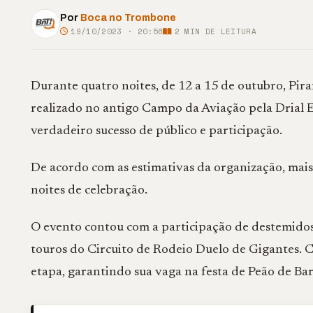
Por
Boca no Trombone
19/10/2023 · 20:56
2
MIN DE LEITURA
Durante quatro noites, de 12 a 15 de outubro, Piraí
realizado no antigo Campo da Aviação pela Drial 
verdadeiro sucesso de público e participação.
De acordo com as estimativas da organização, mais
noites de celebração.
O evento contou com a participação de destemido
touros do Circuito de Rodeio Duelo de Gigantes. 
etapa, garantindo sua vaga na festa de Peão de Bar