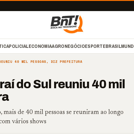
TICA
POLICIAL
ECONOMIA
AGRONEGÓCIO
ESPORTE
BRASIL
MUND
REUNIU 40 MIL PESSOAS, DIZ PREFEITURA
aí do Sul reuniu 40 mil
ra
, mais de 40 mil pessoas se reuniram ao longo
 com vários shows