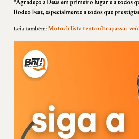
“Agradeço a Deus em primeiro lugar e a todos qu
Rodeo Fest, especialmente a todos que prestigi
Leia também:
Motociclista tenta ultrapassar veíc