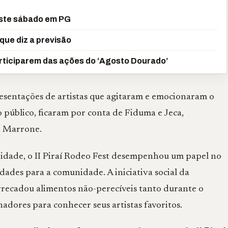
este sábado em PG
que diz a previsão
rticiparem das ações do ‘Agosto Dourado’
resentações de artistas que agitaram e emocionaram o
o público, ficaram por conta de Fiduma e Jeca,
e Marrone.
dade, o II Piraí Rodeo Fest desempenhou um papel no
dades para a comunidade. A iniciativa social da
arrecadou alimentos não-perecíveis tanto durante o
dores para conhecer seus artistas favoritos.