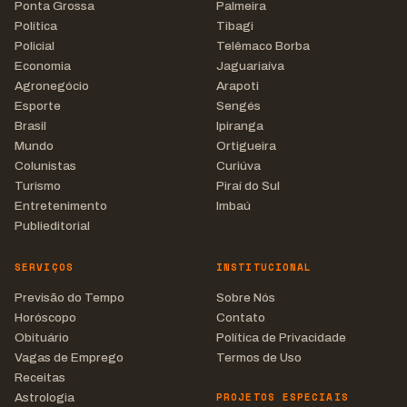
Ponta Grossa
Palmeira
Política
Tibagi
Policial
Telêmaco Borba
Economia
Jaguariaíva
Agronegócio
Arapoti
Esporte
Sengés
Brasil
Ipiranga
Mundo
Ortigueira
Colunistas
Curiúva
Turismo
Piraí do Sul
Entretenimento
Imbaú
Publieditorial
SERVIÇOS
INSTITUCIONAL
Previsão do Tempo
Sobre Nós
Horóscopo
Contato
Obituário
Política de Privacidade
Vagas de Emprego
Termos de Uso
Receitas
PROJETOS ESPECIAIS
Astrologia