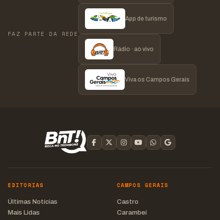
App de turismo
FAZ PARTE DA REDE
Rádio · ao vivo
Viva os Campos Gerais
EDITORIAS
CAMPOS GERAIS
Últimas Notícias
Castro
Mais Lidas
Carambeí