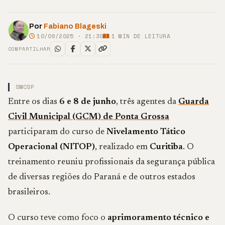
Por
Fabiano Blageski
10/06/2025 · 21:30
1
MIN DE LEITURA
COMPARTILHAR
SMCSP
Entre os dias
6 e 8 de junho
, três agentes da
Guarda
Civil Municipal (GCM) de Ponta Grossa
participaram do curso de
Nivelamento Tático
Operacional (NITOP)
, realizado em
Curitiba
. O
treinamento reuniu profissionais da segurança pública
de diversas regiões do Paraná e de outros estados
brasileiros.
O curso teve como foco o
aprimoramento técnico e