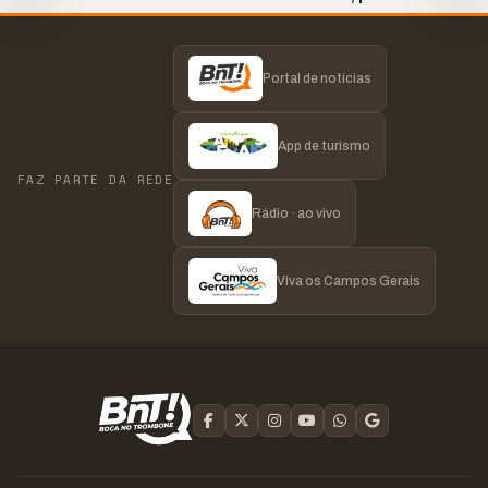
Portal de notícias
App de turismo
FAZ PARTE DA REDE
Rádio · ao vivo
Viva os Campos Gerais