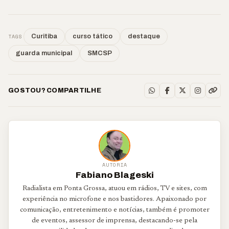
TAGS
Curitiba
curso tático
destaque
guarda municipal
SMCSP
GOSTOU? COMPARTILHE
AUTORIA
Fabiano Blageski
Radialista em Ponta Grossa, atuou em rádios, TV e sites, com
experiência no microfone e nos bastidores. Apaixonado por
comunicação, entretenimento e notícias, também é promoter
de eventos, assessor de imprensa, destacando-se pela