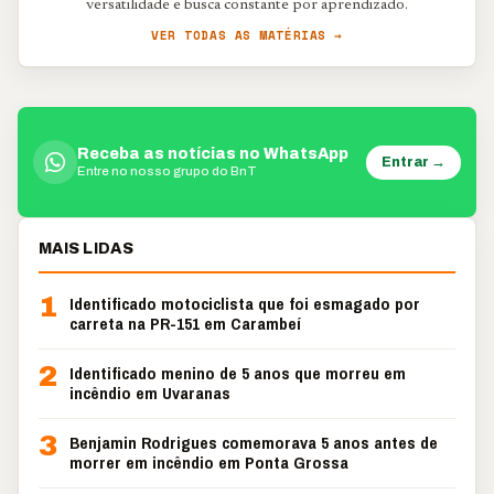
versatilidade e busca constante por aprendizado.
VER TODAS AS MATÉRIAS →
Receba as notícias no WhatsApp
Entrar →
Entre no nosso grupo do BnT
MAIS LIDAS
1
Identificado motociclista que foi esmagado por
carreta na PR-151 em Carambeí
2
Identificado menino de 5 anos que morreu em
incêndio em Uvaranas
3
Benjamin Rodrigues comemorava 5 anos antes de
morrer em incêndio em Ponta Grossa