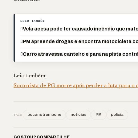
LEIA TAMBÉM
Vela acesa pode ter causado incêndio que mat
PM apreende drogas e encontra motocicleta co
Carro atravessa canteiro e para na pista cont
Leia também:
Socorrista de PG morre após perder a luta para o 
TAGS
bocanotrombone
noticias
PM
polícia
GOSTOU? COMPARTILHE