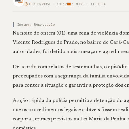
02/08/2023 · 10:17
1
MIN DE LEITURA
Imagem: Reprodução
Na noite de ontem (01), uma cena de violência do
Vicente Rodrigues do Prado, no bairro de Cará-Ca
autoridades, foi detido após ameaçar e agredir seus
De acordo com relatos de testemunhas, o episódio
preocupados com a segurança da família envolvida.
para conter a situação e garantir a proteção dos e
A ação rápida da polícia permitiu a detenção do ag
que os procedimentos legais e cabíveis fossem rea
corporal, crimes previstos na Lei Maria da Penha, 
doméstica.