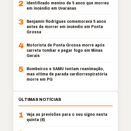
2
Identificado menino de 5 anos que morreu
em incêndio em Uvaranas
3
Benjamin Rodrigues comemorava 5 anos
antes de morrer em incêndio em Ponta
Grossa
4
Motorista de Ponta Grossa morre após
carreta tombar e pegar fogo em Minas
Gerais
5
Bombeiros e SAMU tentam reanimação,
mas vítima de parada cardiorrespiratória
morre em PG
ÚLTIMAS NOTÍCIAS
1
Veja as previsões para o seu signo nesta
quinta (6)