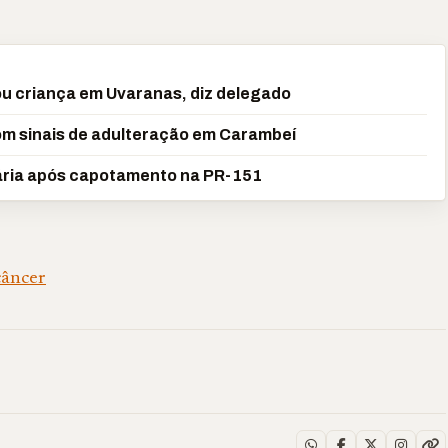
ou criança em Uvaranas, diz delegado
m sinais de adulteração em Carambeí
rária após capotamento na PR-151
câncer