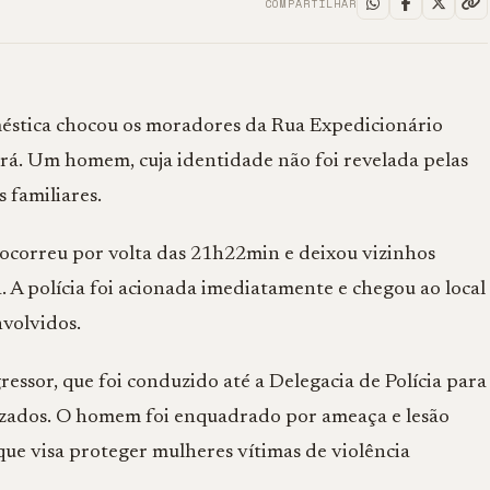
COMPARTILHAR
méstica chocou os moradores da Rua Expedicionário
rá. Um homem, cuja identidade não foi revelada pelas
 familiares.
 ocorreu por volta das 21h22min e deixou vizinhos
 A polícia foi acionada imediatamente e chegou ao local
nvolvidos.
ressor, que foi conduzido até a Delegacia de Polícia para
lizados. O homem foi enquadrado por ameaça e lesão
que visa proteger mulheres vítimas de violência