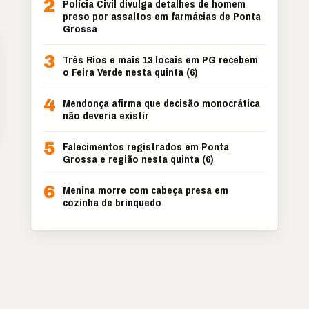
2
Polícia Civil divulga detalhes de homem
preso por assaltos em farmácias de Ponta
Grossa
3
Três Rios e mais 13 locais em PG recebem
o Feira Verde nesta quinta (6)
4
Mendonça afirma que decisão monocrática
não deveria existir
5
Falecimentos registrados em Ponta
Grossa e região nesta quinta (6)
6
Menina morre com cabeça presa em
cozinha de brinquedo