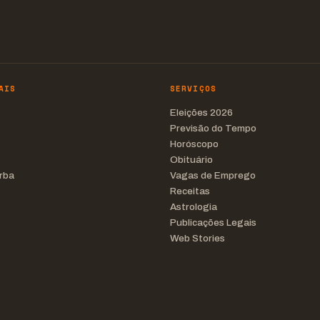
AIS
SERVIÇOS
Eleições 2026
Previsão do Tempo
Horóscopo
Obituário
rba
Vagas de Emprego
Receitas
Astrologia
Publicações Legais
Web Stories