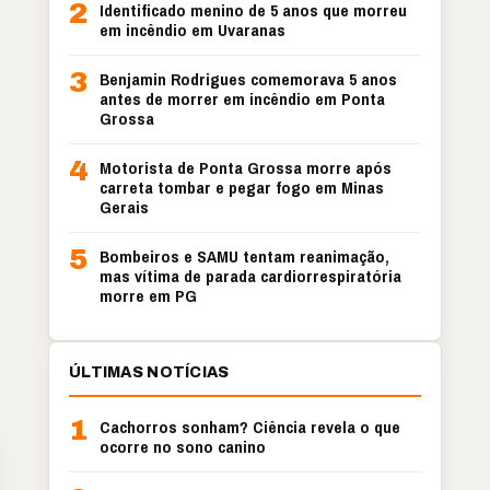
2
Identificado menino de 5 anos que morreu
em incêndio em Uvaranas
3
Benjamin Rodrigues comemorava 5 anos
antes de morrer em incêndio em Ponta
Grossa
4
Motorista de Ponta Grossa morre após
carreta tombar e pegar fogo em Minas
Gerais
5
Bombeiros e SAMU tentam reanimação,
mas vítima de parada cardiorrespiratória
morre em PG
ÚLTIMAS NOTÍCIAS
1
Cachorros sonham? Ciência revela o que
ocorre no sono canino