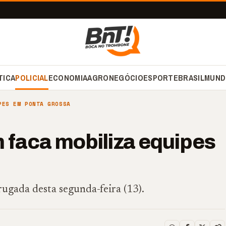
TICA
POLICIAL
ECONOMIA
AGRONEGÓCIO
ESPORTE
BRASIL
MUND
PES EM PONTA GROSSA
faca mobiliza equipes
ugada desta segunda-feira (13).