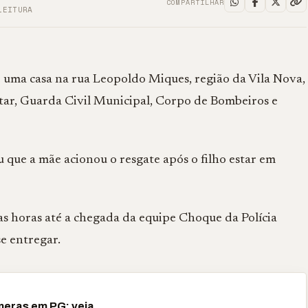
COMPARTILHAR
LEITURA
ma casa na rua Leopoldo Miques, região da Vila Nova,
litar, Guarda Civil Municipal, Corpo de Bombeiros e
que a mãe acionou o resgate após o filho estar em
as horas até a chegada da equipe Choque da Polícia
e entregar.
meras em PG; veja