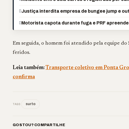
Justiça interdita empresa de bungee jump e ou
Motorista capota durante fuga e PRF apreende 
Em seguida, o homem foi atendido pela equipe do
feridos.
Leia também:
Transporte coletivo em Ponta Gro
confirma
TAGS
surto
GOSTOU? COMPARTILHE