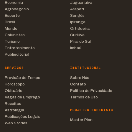
Economia
Jaguariaíva
Agronegócio
Arapoti
Esporte
Sengés
Brasil
Ipiranga
Mundo
Ortigueira
Colunistas
Curiúva
Turismo
Piraí do Sul
Entretenimento
Imbaú
Publieditorial
SERVIÇOS
INSTITUCIONAL
Previsão do Tempo
Sobre Nós
Horóscopo
Contato
Obituário
Política de Privacidade
Vagas de Emprego
Termos de Uso
Receitas
PROJETOS ESPECIAIS
Astrologia
Publicações Legais
Master Plan
Web Stories