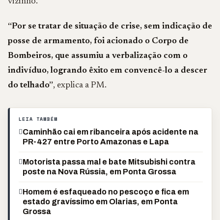
vizinho.
“Por se tratar de situação de crise, sem indicação de
posse de armamento, foi acionado o Corpo de
Bombeiros, que assumiu a verbalização com o
indivíduo, logrando êxito em convencê-lo a descer
do telhado”
, explica a PM.
LEIA TAMBÉM
Caminhão cai em ribanceira após acidente na
PR-427 entre Porto Amazonas e Lapa
Motorista passa mal e bate Mitsubishi contra
poste na Nova Rússia, em Ponta Grossa
Homem é esfaqueado no pescoço e fica em
estado gravíssimo em Olarias, em Ponta
Grossa