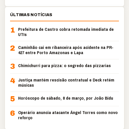
ÚLTIMAS NOTÍCIAS
1
Prefeitura de Castro cobra retomada imediata de
UTIs
2
Caminhão cai em ribanceira após acidente na PR-
427 entre Porto Amazonas e Lapa
3
Chimichurri para pizza: o segredo das pizzarias
4
Justiça mantém rescisão contratual e Deck retém
músicas
5
Horóscopo de sábado, 8 de março, por João Bidu
6
Operário anuncia atacante Ángel Torres como novo
reforço