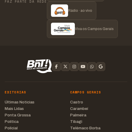
FAZ PARTE DA REDE
Rádio · ao vivo
Viva os Campos Gerais
EDITORIAS
CAMPOS GERAIS
Últimas Notícias
Castro
Mais Lidas
Carambeí
Ponta Grossa
Palmeira
Política
Tibagi
Policial
Telêmaco Borba