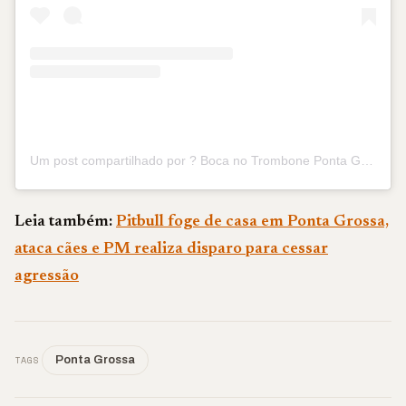
Um post compartilhado por ? Boca no Trombone Ponta Grossa (@boca.trombone.pontagrossa)
Leia também:
Pitbull foge de casa em Ponta Grossa,
ataca cães e PM realiza disparo para cessar
agressão
TAGS
Ponta Grossa