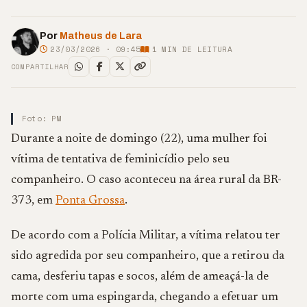
Por
Matheus de Lara
23/03/2026 · 09:45
1
MIN DE LEITURA
COMPARTILHAR
Foto: PM
Durante a noite de domingo (22), uma mulher foi
vítima de tentativa de feminicídio pelo seu
companheiro. O caso aconteceu na área rural da BR-
373, em
Ponta Grossa
.
De acordo com a Polícia Militar, a vítima relatou ter
sido agredida por seu companheiro, que a retirou da
cama, desferiu tapas e socos, além de ameaçá-la de
morte com uma espingarda, chegando a efetuar um