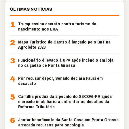
ÚLTIMAS NOTÍCIAS
1
Trump assina decreto contra turismo de
nascimento nos EUA
2
Mapa Turístico de Castro é lançado pelo BnT na
Agroleite 2026
3
Funcionário é levado à UPA após incêndio em loja
no calçadão de Ponta Grossa
4
Por recusar depor, Senado declara Fauci em
desacato
5
Cartilha produzida a pedido do SECOVI-PR ajuda
mercado imobiliário a enfrentar os desafios da
Reforma Tributária
6
Jantar beneficente da Santa Casa em Ponta Grossa
arrecada recursos para oncologia