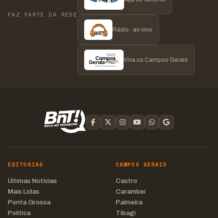
FAZ PARTE DA REDE
Rádio · ao vivo
Viva os Campos Gerais
EDITORIAS
CAMPOS GERAIS
Últimas Notícias
Castro
Mais Lidas
Carambeí
Ponta Grossa
Palmeira
Política
Tibagi