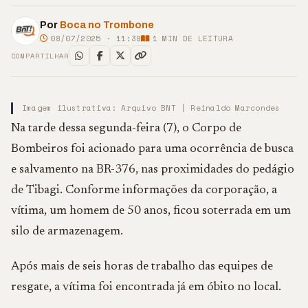
Por
Boca no Trombone
08/07/2025 · 11:39
1
MIN DE LEITURA
COMPARTILHAR
Imagem ilustrativa: Arquivo BNT | Reinaldo Marcondes
Na tarde dessa segunda-feira (7), o Corpo de
Bombeiros foi acionado para uma ocorrência de busca
e salvamento na BR-376, nas proximidades do pedágio
de Tibagi. Conforme informações da corporação, a
vítima, um homem de 50 anos, ficou soterrada em um
silo de armazenagem.
Após mais de seis horas de trabalho das equipes de
resgate, a vítima foi encontrada já em óbito no local.