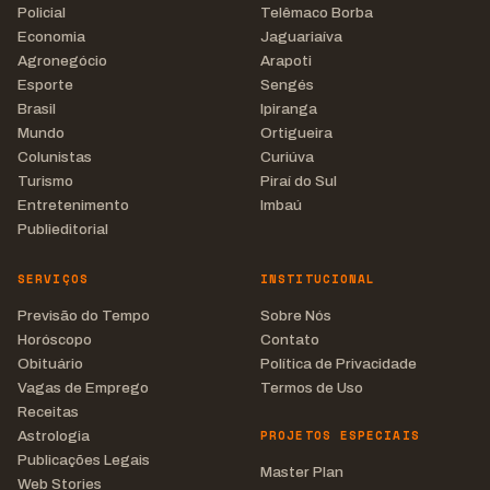
Policial
Telêmaco Borba
Economia
Jaguariaíva
Agronegócio
Arapoti
Esporte
Sengés
Brasil
Ipiranga
Mundo
Ortigueira
Colunistas
Curiúva
Turismo
Piraí do Sul
Entretenimento
Imbaú
Publieditorial
SERVIÇOS
INSTITUCIONAL
Previsão do Tempo
Sobre Nós
Horóscopo
Contato
Obituário
Política de Privacidade
Vagas de Emprego
Termos de Uso
Receitas
PROJETOS ESPECIAIS
Astrologia
Publicações Legais
Master Plan
Web Stories