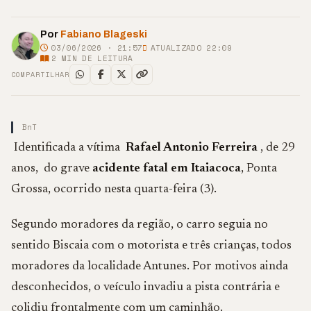
Por
Fabiano Blageski
03/06/2026 · 21:57
ATUALIZADO 22:09
2
MIN DE LEITURA
COMPARTILHAR
BnT
Identificada a vítima
Rafael Antonio Ferreira
, de 29
anos, do grave
acidente fatal em Itaiacoca
, Ponta
Grossa, ocorrido nesta quarta-feira (3).
Segundo moradores da região, o carro seguia no
sentido Biscaia com o motorista e três crianças, todos
moradores da localidade Antunes. Por motivos ainda
desconhecidos, o veículo invadiu a pista contrária e
colidiu frontalmente com um caminhão.