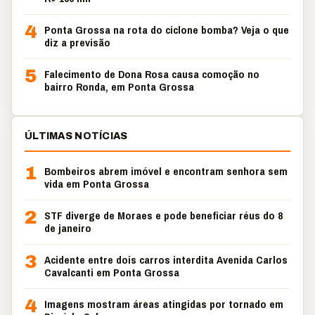
4
Ponta Grossa na rota do ciclone bomba? Veja o que
diz a previsão
5
Falecimento de Dona Rosa causa comoção no
bairro Ronda, em Ponta Grossa
ÚLTIMAS NOTÍCIAS
1
Bombeiros abrem imóvel e encontram senhora sem
vida em Ponta Grossa
2
STF diverge de Moraes e pode beneficiar réus do 8
de janeiro
3
Acidente entre dois carros interdita Avenida Carlos
Cavalcanti em Ponta Grossa
4
Imagens mostram áreas atingidas por tornado em