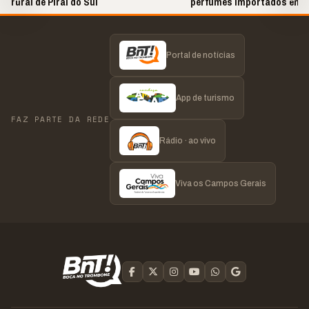
rural de Piraí do Sul
perfumes importados em 
Portal de notícias
App de turismo
FAZ PARTE DA REDE
Rádio · ao vivo
Viva os Campos Gerais