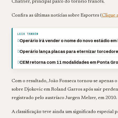
Chatrier, principal palco do torneio francês.
Confira as últimas notícias sobre Esportes (
Clique 
LEIA TAMBÉM
Operário irá vender o nome do novo estádio em
Operário lança placas para eternizar torcedor
CEM retorna com 11 modalidades em Ponta Gr
Com o resultado, João Fonseca tornou-se apenas o 
sobre Djokovic em Roland Garros após sair perdend
registrado pelo austríaco
Jurgen Melzer
, em 2010.
A classificação teve ainda um significado especial p