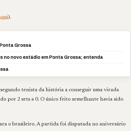
aqui
).
 Ponta Grossa
es no novo estádio em Ponta Grossa; entenda
ossa
segundo tenista da história a conseguir uma virada
o por 2 sets a 0. O único feito semelhante havia sido
ara o brasileiro. A partida foi disputada no aniversário