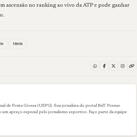
 em ascensão no ranking ao vivo da ATP e pode ganhar
o.
ic
tênis
al de Ponta Grossa (UEPG). Sou jornalista do portal BnT. Possuo
uo um apreço especial pelo jornalismo esportivo. Faço parte da equipe