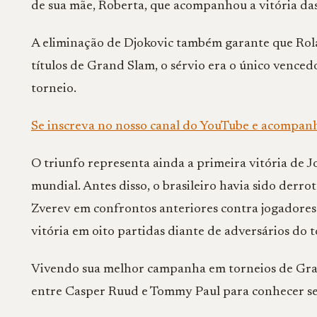
de sua mãe, Roberta, que acompanhou a vitória das
A eliminação de Djokovic também garante que Rol
títulos de Grand Slam, o sérvio era o único venced
torneio.
Se inscreva no nosso canal do YouTube e acompan
O triunfo representa ainda a primeira vitória de 
mundial. Antes disso, o brasileiro havia sido derr
Zverev
em confrontos anteriores contra jogadores 
vitória em oito partidas diante de adversários do t
Vivendo sua melhor campanha em torneios de Gra
entre
Casper Ruud
e
Tommy Paul
para conhecer seu