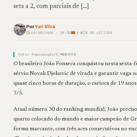
sets a 2, com parciais de […]
Por
Yuri Silva
29/05/2026 · 16:51
2
MIN DE LEITURA
Foto: Reprodução/X/#MMOPEN
O brasileiro João Fonseca conquistou nesta sexta-fe
sérvio
Novak Djokovic
de virada e garantir vaga n
quase cinco horas de duração, o carioca de 19 anos v
7/5.
Atual número 30 do ranking mundial, João precisou
quarto colocado do mundo e maior campeão de Gran
forma marcante, com três aces consecutivos no en