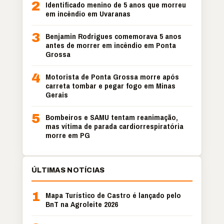
2
Identificado menino de 5 anos que morreu
em incêndio em Uvaranas
3
Benjamin Rodrigues comemorava 5 anos
antes de morrer em incêndio em Ponta
Grossa
4
Motorista de Ponta Grossa morre após
carreta tombar e pegar fogo em Minas
Gerais
5
Bombeiros e SAMU tentam reanimação,
mas vítima de parada cardiorrespiratória
morre em PG
ÚLTIMAS NOTÍCIAS
1
Mapa Turístico de Castro é lançado pelo
BnT na Agroleite 2026