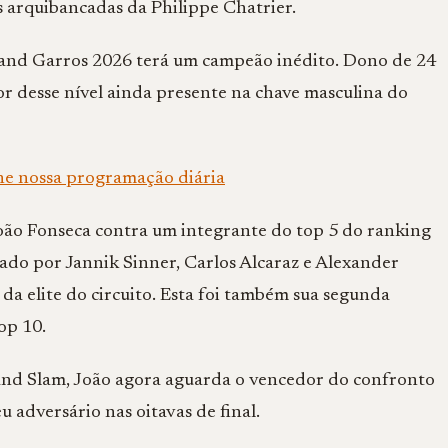
 arquibancadas da Philippe Chatrier.
and Garros 2026 terá um campeão inédito. Dono de 24
or desse nível ainda presente na chave masculina do
he nossa programação diária
João Fonseca contra um integrante do top 5 do ranking
otado por
Jannik Sinner
,
Carlos Alcaraz
e
Alexander
da elite do circuito. Esta foi também sua segunda
op 10.
nd Slam, João agora aguarda o vencedor do confronto
 adversário nas oitavas de final.