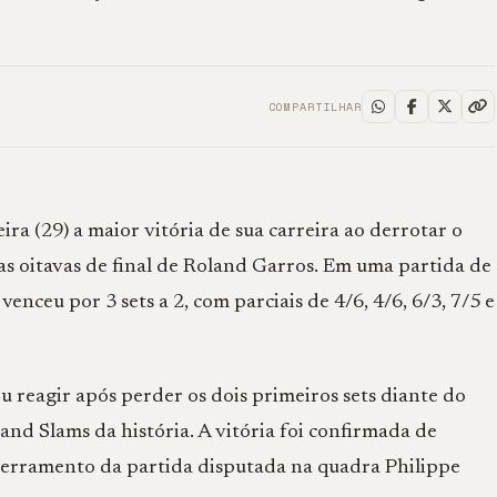
COMPARTILHAR
ira (29) a maior vitória de sua carreira ao derrotar o
as oitavas de final de Roland Garros. Em uma partida de
enceu por 3 sets a 2, com parciais de 4/6, 4/6, 6/3, 7/5 e
 reagir após perder os dois primeiros sets diante do
d Slams da história. A vitória foi confirmada de
cerramento da partida disputada na quadra Philippe