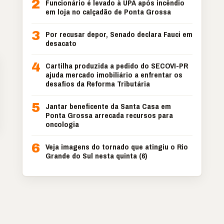
2
Funcionário é levado à UPA após incêndio
em loja no calçadão de Ponta Grossa
3
Por recusar depor, Senado declara Fauci em
desacato
4
Cartilha produzida a pedido do SECOVI-PR
ajuda mercado imobiliário a enfrentar os
desafios da Reforma Tributária
5
Jantar beneficente da Santa Casa em
Ponta Grossa arrecada recursos para
oncologia
6
Veja imagens do tornado que atingiu o Rio
Grande do Sul nesta quinta (6)