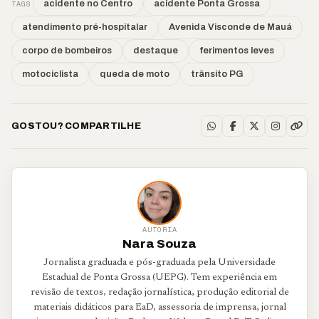
TAGS
acidente no Centro
acidente Ponta Grossa
atendimento pré-hospitalar
Avenida Visconde de Mauá
corpo de bombeiros
destaque
ferimentos leves
motociclista
queda de moto
trânsito PG
GOSTOU? COMPARTILHE
AUTORIA
Nara Souza
Jornalista graduada e pós-graduada pela Universidade
Estadual de Ponta Grossa (UEPG). Tem experiência em
revisão de textos, redação jornalística, produção editorial de
materiais didáticos para EaD, assessoria de imprensa, jornal