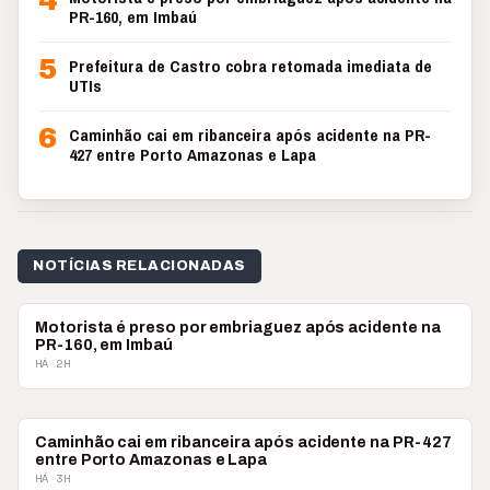
4
PR-160, em Imbaú
5
Prefeitura de Castro cobra retomada imediata de
UTIs
6
Caminhão cai em ribanceira após acidente na PR-
427 entre Porto Amazonas e Lapa
NOTÍCIAS RELACIONADAS
POLICIAL
Motorista é preso por embriaguez após acidente na
PR-160, em Imbaú
HÁ 2H
POLICIAL
Caminhão cai em ribanceira após acidente na PR-427
entre Porto Amazonas e Lapa
HÁ 3H