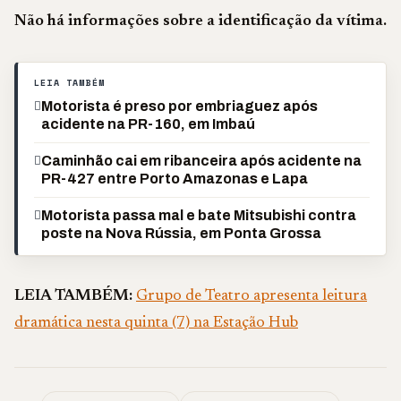
Não há informações sobre a identificação da vítima.
LEIA TAMBÉM
Motorista é preso por embriaguez após
acidente na PR-160, em Imbaú
Caminhão cai em ribanceira após acidente na
PR-427 entre Porto Amazonas e Lapa
Motorista passa mal e bate Mitsubishi contra
poste na Nova Rússia, em Ponta Grossa
LEIA TAMBÉM:
Grupo de Teatro apresenta leitura
dramática nesta quinta (7) na Estação Hub