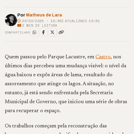
Por
Matheus de Lara
30/03/2026 · 10:34
ATUALIZADO 10:51
2
MIN DE LEITURA
COMPARTILHAR
Quem passou pelo Parque Lacustre, em
Castro
, nos
últimos dias percebeu uma mudança visível: o nível da
água baixou e expôs áreas de lama, resultado do
assoreamento que atinge os lagos. A situação, no
entanto, já está sendo enfrentada pela Secretaria
Municipal de Governo, que iniciou uma série de obras
para recuperar o espaço.
Os trabalhos começam pela reconstrução das