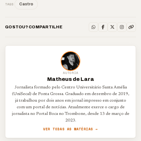
TAGS
Castro
GOSTOU? COMPARTILHE
AUTORIA
Matheus de Lara
Jornalista formado pelo Centro Universitário Santa Amélia
(UniSecal) de Ponta Grossa. Graduado em dezembro de 2019,
já trabalhou por dois anos em jornal impresso em conjunto
com um portal de notícias. Atualmente exerce o cargo de
jornalista no Portal Boca no Trombone, desde 13 de março de
2023.
VER TODAS AS MATÉRIAS →