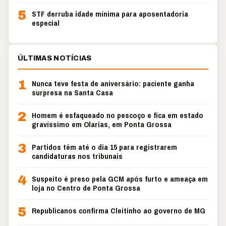
5
STF derruba idade mínima para aposentadoria
especial
ÚLTIMAS NOTÍCIAS
1
Nunca teve festa de aniversário: paciente ganha
surpresa na Santa Casa
2
Homem é esfaqueado no pescoço e fica em estado
gravíssimo em Olarias, em Ponta Grossa
3
Partidos têm até o dia 15 para registrarem
candidaturas nos tribunais
4
Suspeito é preso pela GCM após furto e ameaça em
loja no Centro de Ponta Grossa
5
Republicanos confirma Cleitinho ao governo de MG