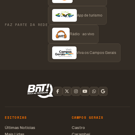
App de turismo
FAZ PARTE DA REDE
Rádio · ao vivo
Viva os Campos Gerais
EDITORIAS
CAMPOS GERAIS
Últimas Notícias
Castro
Mais Lidas
Carambeí