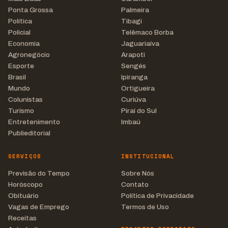
Ponta Grossa
Palmeira
Política
Tibagi
Policial
Telêmaco Borba
Economia
Jaguariaíva
Agronegócio
Arapoti
Esporte
Sengés
Brasil
Ipiranga
Mundo
Ortigueira
Colunistas
Curiúva
Turismo
Piraí do Sul
Entretenimento
Imbaú
Publieditorial
SERVIÇOS
INSTITUCIONAL
Previsão do Tempo
Sobre Nós
Horóscopo
Contato
Obituário
Política de Privacidade
Vagas de Emprego
Termos de Uso
Receitas