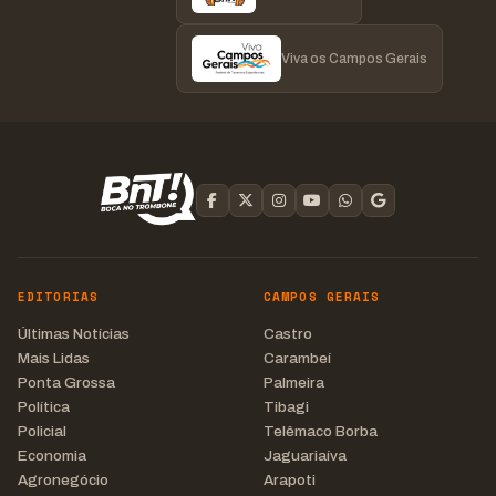
Viva os Campos Gerais
EDITORIAS
CAMPOS GERAIS
Últimas Notícias
Castro
Mais Lidas
Carambeí
Ponta Grossa
Palmeira
Política
Tibagi
Policial
Telêmaco Borba
Economia
Jaguariaíva
Agronegócio
Arapoti