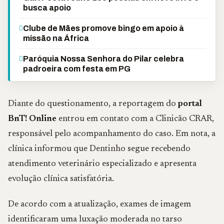
busca apoio
Clube de Mães promove bingo em apoio à
missão na África
Paróquia Nossa Senhora do Pilar celebra
padroeira com festa em PG
Diante do questionamento, a reportagem do
portal
BnT! Online
entrou em contato com a Clinicão CRAR,
responsável pelo acompanhamento do caso. Em nota, a
clínica informou que Dentinho segue recebendo
atendimento veterinário especializado e apresenta
evolução clínica satisfatória.
De acordo com a atualização, exames de imagem
identificaram uma luxação moderada no tarso