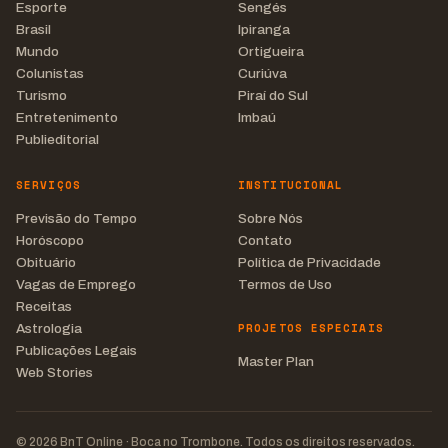
Esporte
Sengés
Brasil
Ipiranga
Mundo
Ortigueira
Colunistas
Curiúva
Turismo
Piraí do Sul
Entretenimento
Imbaú
Publieditorial
SERVIÇOS
INSTITUCIONAL
Previsão do Tempo
Sobre Nós
Horóscopo
Contato
Obituário
Política de Privacidade
Vagas de Emprego
Termos de Uso
Receitas
PROJETOS ESPECIAIS
Astrologia
Publicações Legais
Master Plan
Web Stories
© 2026 BnT Online · Boca no Trombone. Todos os direitos reservados.