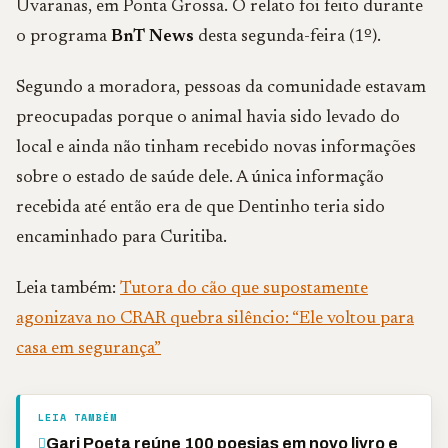
Uvaranas, em Ponta Grossa. O relato foi feito durante
o programa
BnT News
desta segunda-feira (1º).
Segundo a moradora, pessoas da comunidade estavam
preocupadas porque o animal havia sido levado do
local e ainda não tinham recebido novas informações
sobre o estado de saúde dele. A única informação
recebida até então era de que Dentinho teria sido
encaminhado para Curitiba.
Leia também:
Tutora do cão que supostamente
agonizava no CRAR quebra silêncio: “Ele voltou para
casa em segurança”
LEIA TAMBÉM
Gari Poeta reúne 100 poesias em novo livro e