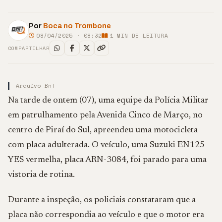
Por
Boca no Trombone
08/04/2025 · 08:32
1
MIN DE LEITURA
COMPARTILHAR
Arquivo BnT
Na tarde de ontem (07), uma equipe da Polícia Militar
em patrulhamento pela Avenida Cinco de Março, no
centro de Piraí do Sul, apreendeu uma motocicleta
com placa adulterada. O veículo, uma Suzuki EN125
YES vermelha, placa ARN-3084, foi parado para uma
vistoria de rotina.
Durante a inspeção, os policiais constataram que a
placa não correspondia ao veículo e que o motor era