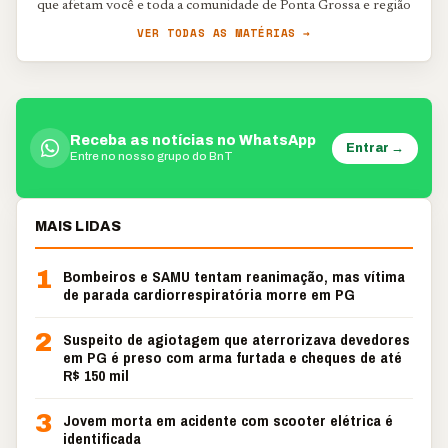
que afetam você e toda a comunidade de Ponta Grossa e região
VER TODAS AS MATÉRIAS →
Receba as notícias no WhatsApp
Entrar →
Entre no nosso grupo do BnT
MAIS LIDAS
1
Bombeiros e SAMU tentam reanimação, mas vítima
de parada cardiorrespiratória morre em PG
2
Suspeito de agiotagem que aterrorizava devedores
em PG é preso com arma furtada e cheques de até
R$ 150 mil
3
Jovem morta em acidente com scooter elétrica é
identificada