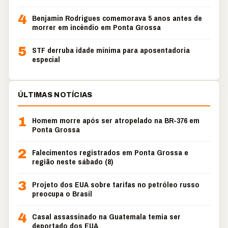
4
Benjamin Rodrigues comemorava 5 anos antes de
morrer em incêndio em Ponta Grossa
5
STF derruba idade mínima para aposentadoria
especial
ÚLTIMAS NOTÍCIAS
1
Homem morre após ser atropelado na BR-376 em
Ponta Grossa
2
Falecimentos registrados em Ponta Grossa e
região neste sábado (8)
3
Projeto dos EUA sobre tarifas no petróleo russo
preocupa o Brasil
4
Casal assassinado na Guatemala temia ser
deportado dos EUA