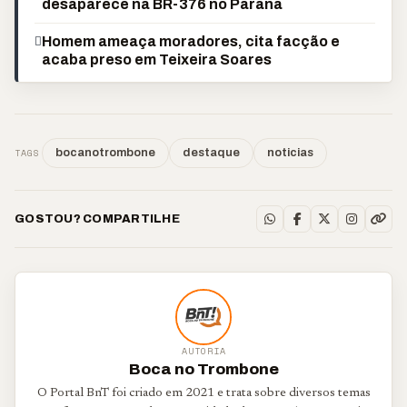
desaparece na BR-376 no Paraná
Homem ameaça moradores, cita facção e
acaba preso em Teixeira Soares
TAGS
bocanotrombone
destaque
noticias
GOSTOU? COMPARTILHE
AUTORIA
Boca no Trombone
O Portal BnT foi criado em 2021 e trata sobre diversos temas