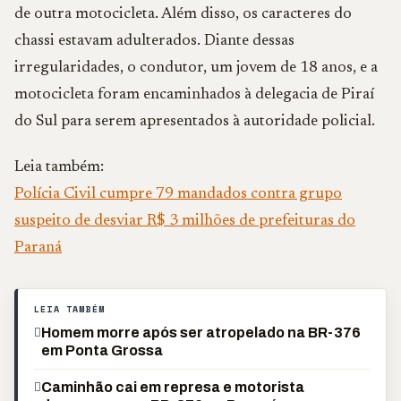
de outra motocicleta. Além disso, os caracteres do
chassi estavam adulterados. Diante dessas
irregularidades, o condutor, um jovem de 18 anos, e a
motocicleta foram encaminhados à delegacia de Piraí
do Sul para serem apresentados à autoridade policial.
Leia também:
Polícia Civil cumpre 79 mandados contra grupo
suspeito de desviar R$ 3 milhões de prefeituras do
Paraná
LEIA TAMBÉM
Homem morre após ser atropelado na BR-376
em Ponta Grossa
Caminhão cai em represa e motorista