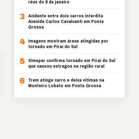
réus do 8 de janeiro
3
Acidente entre dois carros interdita
Avenida Carlos Cavalcanti em Ponta
Grossa
4
Imagens mostram áreas atingidas por
tornado em Piraí do Sul
5
Simepar confirma tornado em Piraí do Sul
que causou estragos na região rural
6
Trem atinge carro e deixa vítimas na
Monteiro Lobato em Ponta Grossa