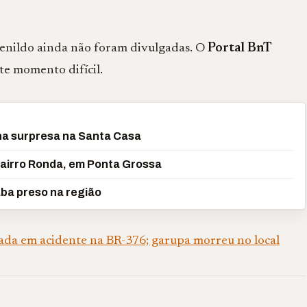
senildo ainda não foram divulgadas. O
Portal BnT
ste momento difícil.
ha surpresa na Santa Casa
airro Ronda, em Ponta Grossa
ba preso na região
da em acidente na BR-376; garupa morreu no local