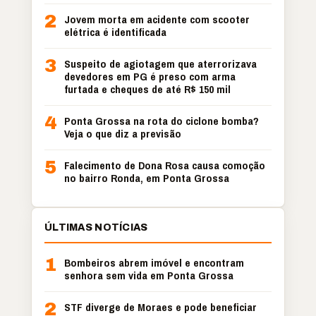
2
Jovem morta em acidente com scooter
elétrica é identificada
3
Suspeito de agiotagem que aterrorizava
devedores em PG é preso com arma
furtada e cheques de até R$ 150 mil
4
Ponta Grossa na rota do ciclone bomba?
Veja o que diz a previsão
5
Falecimento de Dona Rosa causa comoção
no bairro Ronda, em Ponta Grossa
ÚLTIMAS NOTÍCIAS
1
Bombeiros abrem imóvel e encontram
senhora sem vida em Ponta Grossa
2
STF diverge de Moraes e pode beneficiar