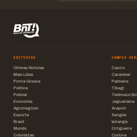
EDITORIAS
CAMPOS GER
Últimas Notícias
Castro
Mais Lidas
Carambeí
Ponta Grossa
Palmeira
Política
Tibagi
Policial
Telêmaco Bo
Economia
Jaguariaíva
Agronegócio
Arapoti
Esporte
Sengés
Brasil
Ipiranga
Mundo
Ortigueira
Colunistas
Curiúva