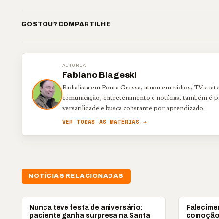
GOSTOU? COMPARTILHE
AUTORIA
Fabiano Blageski
Radialista em Ponta Grossa, atuou em rádios, TV e si
comunicação, entretenimento e notícias, também é p
versatilidade e busca constante por aprendizado.
VER TODAS AS MATÉRIAS →
NOTÍCIAS RELACIONADAS
PONTA GROSSA
PONTA GRO
Nunca teve festa de aniversário:
Falecime
paciente ganha surpresa na Santa
comoção 