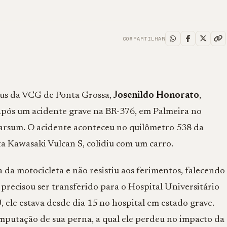
COMPARTILHAR
bus da VCG de Ponta Grossa,
Josenildo Honorato
,
após um acidente grave na BR-376, em Palmeira no
arsum. O acidente aconteceu no quilômetro 538 da
ta Kawasaki Vulcan S, colidiu com um carro.
a da motocicleta e não resistiu aos ferimentos, falecendo
s, precisou ser transferido para o Hospital Universitário
le estava desde dia 15 no hospital em estado grave.
mputação de sua perna, a qual ele perdeu no impacto da