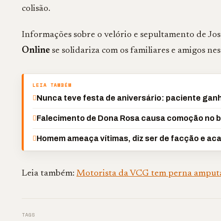
colisão.
Informações sobre o velório e sepultamento de Jo
Online
se solidariza com os familiares e amigos ne
LEIA TAMBÉM
Nunca teve festa de aniversário: paciente gan
Falecimento de Dona Rosa causa comoção no b
Homem ameaça vítimas, diz ser de facção e aca
Leia também:
Motorista da VCG tem perna amputa
TAGS