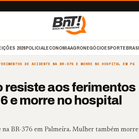
EIÇÕES 2026
POLICIAL
ECONOMIA
AGRONEGÓCIO
ESPORTE
BRAS
FERIMENTOS DE ACIDENTE NA BR-376 E MORRE NO HOSPITAL EM PG
 resiste aos ferimentos
6 e morre no hospital
ave na BR-376 em Palmeira. Mulher também morre