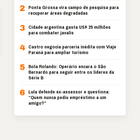
2
Ponta Grossa vira campo de pesquisa para
recuperar áreas degradadas
3
Cidade argentina gasta US$ 25 milhões
para combater javalis
4
Castro negocia parceria inédita com Viaje
Paraná para ampliar turismo
5
Bola Rolando: Operário encara o São
Bernardo para seguir entre os líderes da
Série B
6
Lula defende ex-assessor e questiona:
“Quem nunca pediu empréstimo a um
amigo?”