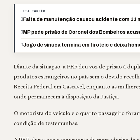
LEIA TAMBÉM
Falta de manutenção causou acidente com 11 
MP pede prisão de Coronel dos Bombeiros acusa
Jogo de sinuca termina em tiroteio e deixa hom
Diante da situação, a PRF deu voz de prisão à dup
produtos estrangeiros no país sem o devido recolh
Receita Federal em Cascavel, enquanto as mulheres
onde permanecem à disposição da Justiça.
O motorista do veículo e o quarto passageiro fora
condição de testemunhas.