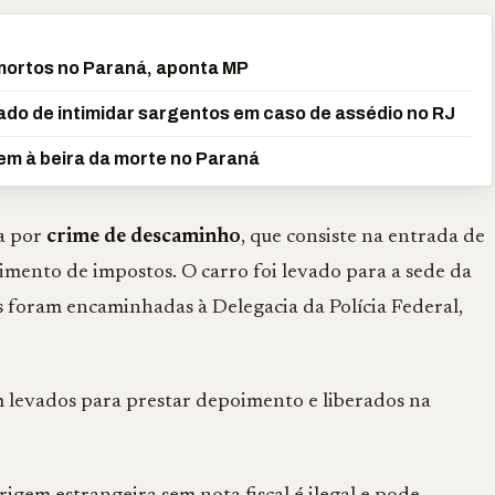
mortos no Paraná, aponta MP
do de intimidar sargentos em caso de assédio no RJ
em à beira da morte no Paraná
la por
crime de descaminho
, que consiste na entrada de
imento de impostos. O carro foi levado para a sede da
 foram encaminhadas à Delegacia da Polícia Federal,
m levados para prestar depoimento e liberados na