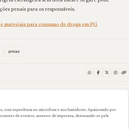
igem estrangeira sem nota fiscal é ilegal e pode
ções penais para os responsáveis.
 e materiais para consumo de droga em PG
prisao
tes, com experiência no microfone e nos bastidores. Apaixonado por
romoter de eventos, assessor de imprensa, destacando-se pela