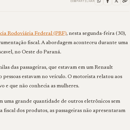
COMPARTILHAR
cia Rodoviária Federal (PRF)
, nesta segunda-feira (30),
cumentação fiscal. A abordagem aconteceu durante uma
scavel, no Oeste do Paraná.
ilas das passageiras, que estavam em um Renault
o pessoas estavam no veículo. O motorista relatou aos
vo e que não conhecia as mulheres.
am uma grande quantidade de outros eletrônicos sem
 fiscal dos produtos, as passageiras não apresentaram