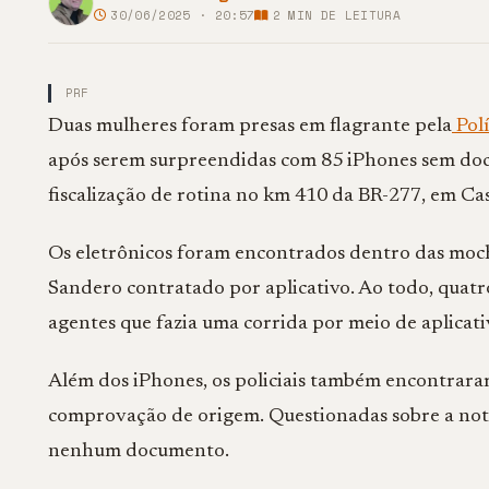
30/06/2025 · 20:57
2
MIN DE LEITURA
PRF
Duas mulheres foram presas em flagrante pela
Polí
após serem surpreendidas com 85 iPhones sem do
fiscalização de rotina no km 410 da BR-277, em Ca
Os eletrônicos foram encontrados dentro das moch
Sandero contratado por aplicativo. Ao todo, quatr
agentes que fazia uma corrida por meio de aplicati
Além dos iPhones, os policiais também encontrar
comprovação de origem. Questionadas sobre a nota
nenhum documento.