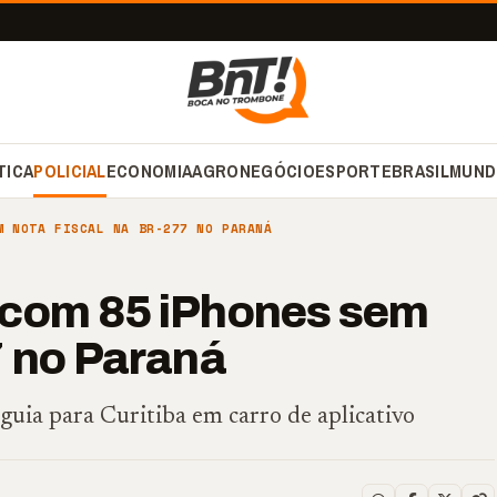
TICA
POLICIAL
ECONOMIA
AGRONEGÓCIO
ESPORTE
BRASIL
MUND
M NOTA FISCAL NA BR-277 NO PARANÁ
 com 85 iPhones sem
7 no Paraná
uia para Curitiba em carro de aplicativo