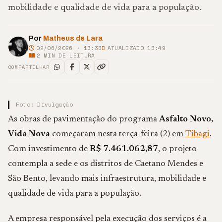
mobilidade e qualidade de vida para a população.
Por
Matheus de Lara
02/06/2026 · 13:33
ATUALIZADO 13:49
2
MIN DE LEITURA
COMPARTILHAR
Foto: Divulgação
As obras de pavimentação do programa
Asfalto Novo,
Vida Nova
começaram nesta terça-feira (2) em
Tibagi
.
Com investimento de
R$ 7.461.062,87
, o projeto
contempla a sede e os distritos de Caetano Mendes e
São Bento, levando mais infraestrutura, mobilidade e
qualidade de vida para a população.
A empresa responsável pela execução dos serviços é a