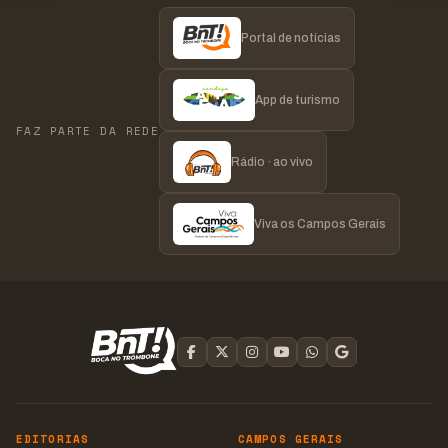
Portal de notícias
App de turismo
FAZ PARTE DA REDE
Rádio · ao vivo
Viva os Campos Gerais
EDITORIAS
CAMPOS GERAIS