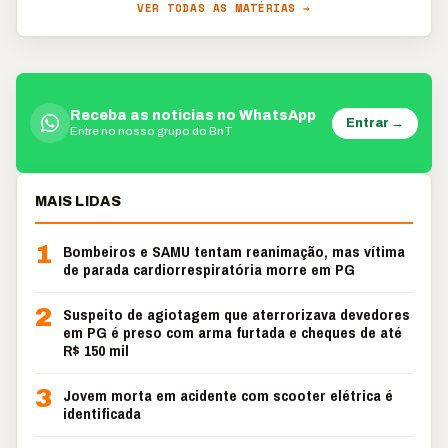
VER TODAS AS MATÉRIAS →
Receba as notícias no WhatsApp
Entrar →
Entre no nosso grupo do BnT
MAIS LIDAS
1
Bombeiros e SAMU tentam reanimação, mas vítima
de parada cardiorrespiratória morre em PG
2
Suspeito de agiotagem que aterrorizava devedores
em PG é preso com arma furtada e cheques de até
R$ 150 mil
3
Jovem morta em acidente com scooter elétrica é
identificada