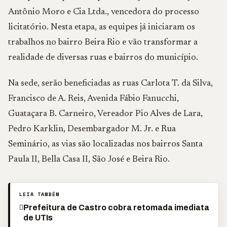
Antônio Moro e Cia Ltda., vencedora do processo
licitatório. Nesta etapa, as equipes já iniciaram os
trabalhos no bairro Beira Rio e vão transformar a
realidade de diversas ruas e bairros do município.
Na sede, serão beneficiadas as ruas Carlota T. da Silva,
Francisco de A. Reis, Avenida Fábio Fanucchi,
Guataçara B. Carneiro, Vereador Pio Alves de Lara,
Pedro Karklin, Desembargador M. Jr. e Rua
Seminário, as vias são localizadas nos bairros Santa
Paula II, Bella Casa II, São José e Beira Rio.
LEIA TAMBÉM
Prefeitura de Castro cobra retomada imediata
de UTIs