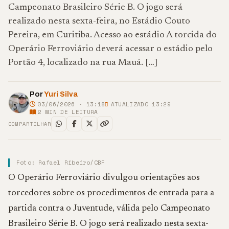
Campeonato Brasileiro Série B. O jogo será
realizado nesta sexta-feira, no Estádio Couto
Pereira, em Curitiba. Acesso ao estádio A torcida do
Operário Ferroviário deverá acessar o estádio pelo
Portão 4, localizado na rua Mauá. […]
Por
Yuri Silva
03/06/2026 · 13:18
ATUALIZADO 13:29
2
MIN DE LEITURA
COMPARTILHAR
Foto: Rafael Ribeiro/CBF
O Operário Ferroviário divulgou orientações aos
torcedores sobre os procedimentos de entrada para a
partida contra o Juventude, válida pelo Campeonato
Brasileiro Série B. O jogo será realizado nesta sexta-