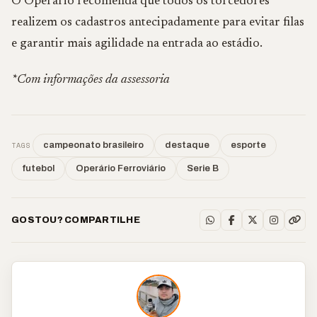
O Operário recomenda que todos os torcedores
realizem os cadastros antecipadamente para evitar filas
e garantir mais agilidade na entrada ao estádio.
*Com informações da assessoria
TAGS
campeonato brasileiro
destaque
esporte
futebol
Operário Ferroviário
Serie B
GOSTOU? COMPARTILHE