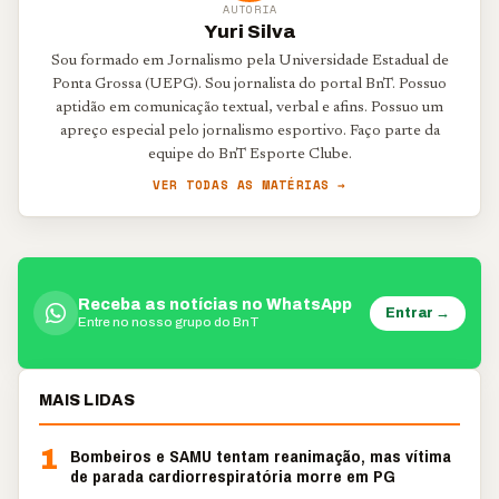
AUTORIA
Yuri Silva
Sou formado em Jornalismo pela Universidade Estadual de
Ponta Grossa (UEPG). Sou jornalista do portal BnT. Possuo
aptidão em comunicação textual, verbal e afins. Possuo um
apreço especial pelo jornalismo esportivo. Faço parte da
equipe do BnT Esporte Clube.
VER TODAS AS MATÉRIAS →
Receba as notícias no WhatsApp
Entrar →
Entre no nosso grupo do BnT
MAIS LIDAS
1
Bombeiros e SAMU tentam reanimação, mas vítima
de parada cardiorrespiratória morre em PG