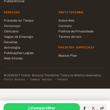
Publieditorial
SERVIÇOS
INSTITUCIONAL
Previsão do Tempo
Sobre Nós
Horóscopo
Contato
Obituário
Política de Privacidade
Vagas de Emprego
Termos de Uso
Receitas
PROJETOS ESPECIAIS
Astrologia
Publicações Legais
Master Plan
Web Stories
© 2026 BnT Online · Boca no Trombone. Todos os direitos reservados.
Ponta Grossa · Campos Gerais · Paraná
Compartilhar