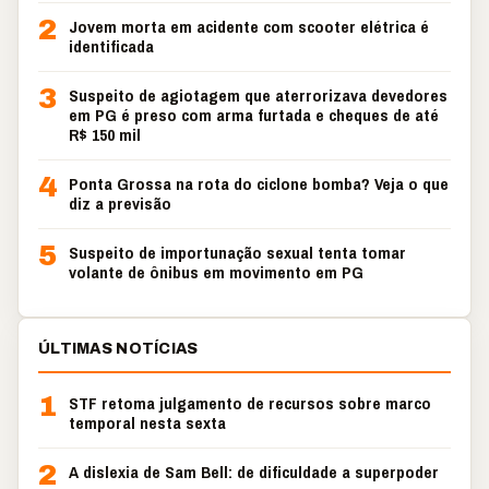
2
Jovem morta em acidente com scooter elétrica é
identificada
3
Suspeito de agiotagem que aterrorizava devedores
em PG é preso com arma furtada e cheques de até
R$ 150 mil
4
Ponta Grossa na rota do ciclone bomba? Veja o que
diz a previsão
5
Suspeito de importunação sexual tenta tomar
volante de ônibus em movimento em PG
ÚLTIMAS NOTÍCIAS
1
STF retoma julgamento de recursos sobre marco
temporal nesta sexta
2
A dislexia de Sam Bell: de dificuldade a superpoder