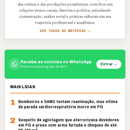
das rotinas e das produções jornalísticas, com foco em
relações étnico-raciais, história e política, articulando
comunicação, análise social e práticas culturais em sua
trajetória profissional e acadêmica.
VER TODAS AS MATÉRIAS →
Receba as notícias no WhatsApp
Entrar →
Entre no nosso grupo do BnT
MAIS LIDAS
1
Bombeiros e SAMU tentam reanimação, mas vítima
de parada cardiorrespiratória morre em PG
2
Suspeito de agiotagem que aterrorizava devedores
em PG é preso com arma furtada e cheques de até