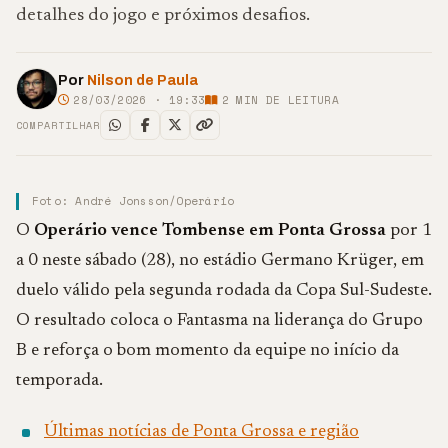
detalhes do jogo e próximos desafios.
Por
Nilson de Paula
28/03/2026 · 19:33
2
MIN DE LEITURA
COMPARTILHAR
Foto: André Jonsson/Operário
O
Operário vence Tombense em Ponta Grossa
por 1
a 0 neste sábado (28), no estádio Germano Krüger, em
duelo válido pela segunda rodada da Copa Sul-Sudeste.
O resultado coloca o Fantasma na liderança do Grupo
B e reforça o bom momento da equipe no início da
temporada.
Últimas notícias de Ponta Grossa e região