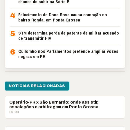
chance de subir na Série B
4
Falecimento de Dona Rosa causa comoção no
bairro Ronda, em Ponta Grossa
5
STM determina perda de patente de militar acusado
de transmitir HIV
6
Quilombo nos Parlamentos pretende ampliar vozes
negras em PE
NOTÍCIAS RELACIONADAS
ESPORTES
Operário-PR x São Bernardo: onde assistir,
escalações e arbitragem em Ponta Grossa
HÁ 9H