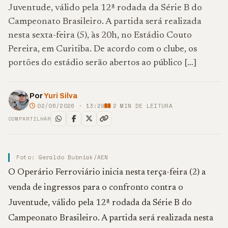
Juventude, válido pela 12ª rodada da Série B do
Campeonato Brasileiro. A partida será realizada
nesta sexta-feira (5), às 20h, no Estádio Couto
Pereira, em Curitiba. De acordo com o clube, os
portões do estádio serão abertos ao público […]
Por
Yuri Silva
02/06/2026 · 13:29
2
MIN DE LEITURA
COMPARTILHAR
Foto: Geraldo Bubniak/AEN
O Operário Ferroviário inicia nesta terça-feira (2) a
venda de ingressos para o confronto contra o
Juventude, válido pela 12ª rodada da Série B do
Campeonato Brasileiro. A partida será realizada nesta