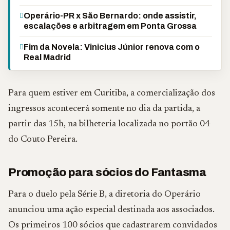
Operário-PR x São Bernardo: onde assistir,
escalações e arbitragem em Ponta Grossa
Fim da Novela: Vinicius Júnior renova com o
Real Madrid
Para quem estiver em Curitiba, a comercialização dos
ingressos acontecerá somente no dia da partida, a
partir das 15h, na bilheteria localizada no portão 04
do Couto Pereira.
Promoção para sócios do Fantasma
Para o duelo pela Série B, a diretoria do Operário
anunciou uma ação especial destinada aos associados.
Os primeiros 100 sócios que cadastrarem convidados