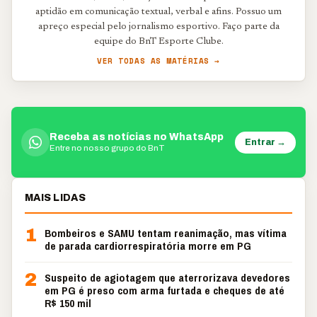
aptidão em comunicação textual, verbal e afins. Possuo um
apreço especial pelo jornalismo esportivo. Faço parte da
equipe do BnT Esporte Clube.
VER TODAS AS MATÉRIAS →
Receba as notícias no WhatsApp
Entrar →
Entre no nosso grupo do BnT
MAIS LIDAS
1
Bombeiros e SAMU tentam reanimação, mas vítima
de parada cardiorrespiratória morre em PG
2
Suspeito de agiotagem que aterrorizava devedores
em PG é preso com arma furtada e cheques de até
R$ 150 mil