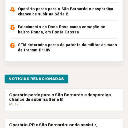
4
Operário perde para o São Bernardo e desperdiça
chance de subir na Série B
5
Falecimento de Dona Rosa causa comoção no
bairro Ronda, em Ponta Grossa
6
STM determina perda de patente de militar acusado
de transmitir HIV
NOTÍCIAS RELACIONADAS
ESPORTES
Operário perde para o São Bernardo e desperdiça
chance de subir na Série B
HÁ 9H
ESPORTES
Operário-PR x São Bernardo: onde assistir,