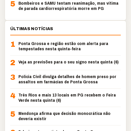
5
Bombeiros e SAMU tentam reanimação, mas vítima
de parada cardiorrespiratória morre em PG
ÚLTIMAS NOTÍCIAS
1
Ponta Grossa e região estão com alerta para
tempestades nesta quinta-feira
2
Veja as previsões para o seu signo nesta quinta (6)
3
Polícia Civil divulga detalhes de homem preso por
assaltos em farmácias de Ponta Grossa
4
Três Rios e mais 13 locais em PG recebem o Feira
Verde nesta quinta (6)
5
Mendonça afirma que decisão monocrática não
deveria existir