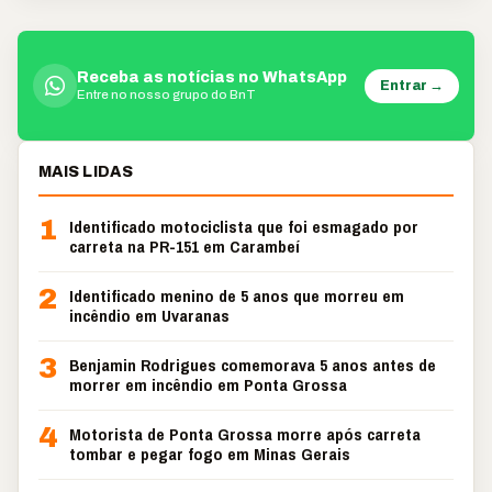
Receba as notícias no WhatsApp
Entrar →
Entre no nosso grupo do BnT
MAIS LIDAS
1
Identificado motociclista que foi esmagado por
carreta na PR-151 em Carambeí
2
Identificado menino de 5 anos que morreu em
incêndio em Uvaranas
3
Benjamin Rodrigues comemorava 5 anos antes de
morrer em incêndio em Ponta Grossa
4
Motorista de Ponta Grossa morre após carreta
tombar e pegar fogo em Minas Gerais