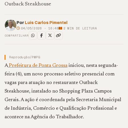
Outback Steakhouse
Por
Luis Carlos Pimentel
04/05/2026 · 16:48
2
MIN DE LEITURA
COMPARTILHAR
Reprodução/PMPG
A
Prefeitura de Ponta Grossa
iniciou, nesta segunda-
feira (4), um novo processo seletivo presencial com
vagas para atuação no restaurante Outback
Steakhouse, instalado no Shopping Plaza Campos
Gerais. A ação é coordenada pela Secretaria Municipal
de Indústria, Comércio e Qualificação Profissional e
acontece na Agência do Trabalhador.