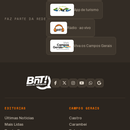
App de turismo
FAZ PARTE DA REDE
Rádio · ao vivo
Viva os Campos Gerais
EDITORIAS
CAMPOS GERAIS
Últimas Notícias
Castro
Mais Lidas
Carambeí