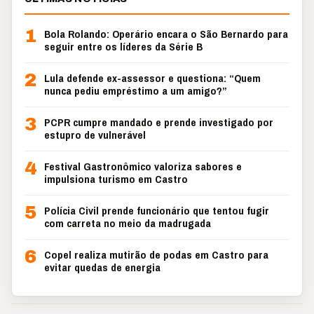
1
Bola Rolando: Operário encara o São Bernardo para
seguir entre os líderes da Série B
2
Lula defende ex-assessor e questiona: “Quem
nunca pediu empréstimo a um amigo?”
3
PCPR cumpre mandado e prende investigado por
estupro de vulnerável
4
Festival Gastronômico valoriza sabores e
impulsiona turismo em Castro
5
Polícia Civil prende funcionário que tentou fugir
com carreta no meio da madrugada
6
Copel realiza mutirão de podas em Castro para
evitar quedas de energia