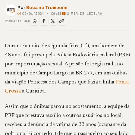
Por
Boca no Trombone
02/01/2024 · 09:18
2
MIN DE LEITURA
COMPARTILHAR
Durante a noite de segunda-feira (1°), um homem de
48 anos foi preso pela Polícia Rodoviária Federal (PRF)
por importunação sexual. A prisão foi registrada no
município de Campo Largo na BR-277, em um ônibus
da Viação Princesa dos Campos que fazia a linha
Ponta
Grossa
a Curitiba.
Assim que o ônibus parou no acostamento, a equipe da
PRF que prestava auxílio a outros usuários no local,
recebeu a denúncia da vítima de 33 anos (ocupante da
poltrona 16 corredor) de que o passageiro ao seu lado