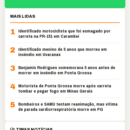
MAIS LIDAS
1
Identificado motociclista que foi esmagado por
carreta na PR-151 em Carambeí
2
Identificado menino de 5 anos que morreu em
incêndio em Uvaranas
3
Benjamin Rodrigues comemorava 5 anos antes de
morrer em incêndio em Ponta Grossa
4
Motorista de Ponta Grossa morre após carreta
tombar e pegar fogo em Minas Gerais
5
Bombeiros e SAMU tentam reanimação, mas vítima
de parada cardiorrespiratória morre em PG
ÚLTIMAS NOTÍCIAS