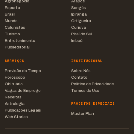
Agronegócio
Arapoti
Esporte
Sengés
Brasil
Ipiranga
Mundo
Ortigueira
Colunistas
Curiúva
Turismo
Piraí do Sul
Entretenimento
Imbaú
Publieditorial
SERVIÇOS
INSTITUCIONAL
Previsão do Tempo
Sobre Nós
Horóscopo
Contato
Obituário
Política de Privacidade
Vagas de Emprego
Termos de Uso
Receitas
PROJETOS ESPECIAIS
Astrologia
Publicações Legais
Master Plan
Web Stories