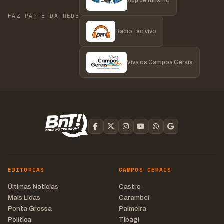
App de turismo
FAZ PARTE DA REDE
Rádio · ao vivo
Viva os Campos Gerais
EDITORIAS
CAMPOS GERAIS
Últimas Notícias
Castro
Mais Lidas
Carambeí
Ponta Grossa
Palmeira
Política
Tibagi