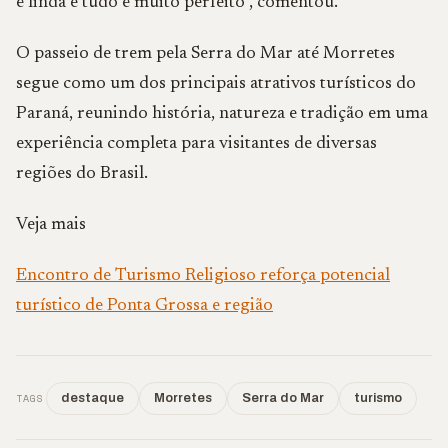
é linda e tudo é muito perfeito”, comentou.
O passeio de trem pela Serra do Mar até Morretes
segue como um dos principais atrativos turísticos do
Paraná, reunindo história, natureza e tradição em uma
experiência completa para visitantes de diversas
regiões do Brasil.
Veja mais
Encontro de Turismo Religioso reforça potencial
turístico de Ponta Grossa e região
TAGS
destaque
Morretes
Serra do Mar
turismo