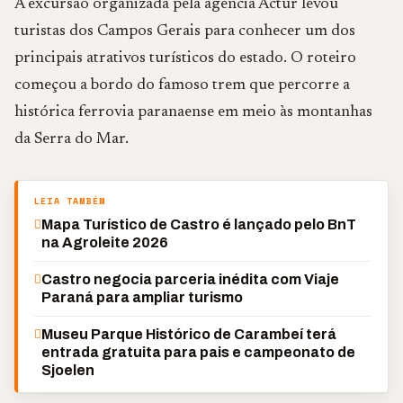
A excursão organizada pela agência Actur levou
turistas dos Campos Gerais para conhecer um dos
principais atrativos turísticos do estado. O roteiro
começou a bordo do famoso trem que percorre a
histórica ferrovia paranaense em meio às montanhas
da Serra do Mar.
LEIA TAMBÉM
Mapa Turístico de Castro é lançado pelo BnT
na Agroleite 2026
Castro negocia parceria inédita com Viaje
Paraná para ampliar turismo
Museu Parque Histórico de Carambeí terá
entrada gratuita para pais e campeonato de
Sjoelen