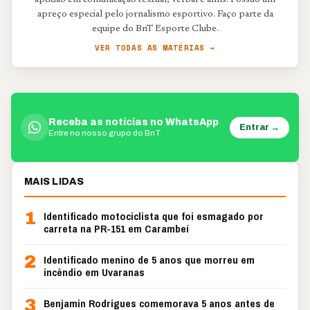
aptidão em comunicação textual, verbal e afins. Possuo um
apreço especial pelo jornalismo esportivo. Faço parte da
equipe do BnT Esporte Clube.
VER TODAS AS MATÉRIAS →
Receba as notícias no WhatsApp
Entrar →
Entre no nosso grupo do BnT
MAIS LIDAS
1
Identificado motociclista que foi esmagado por
carreta na PR-151 em Carambeí
2
Identificado menino de 5 anos que morreu em
incêndio em Uvaranas
3
Benjamin Rodrigues comemorava 5 anos antes de