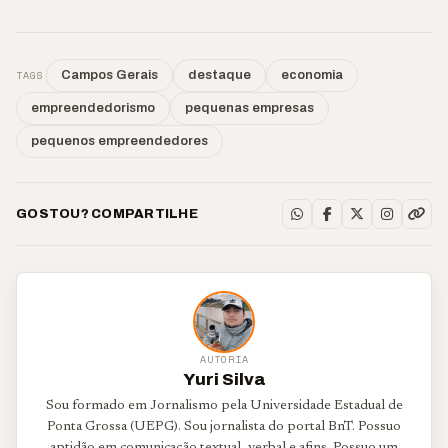
TAGS
Campos Gerais
destaque
economia
empreendedorismo
pequenas empresas
pequenos empreendedores
GOSTOU? COMPARTILHE
AUTORIA
Yuri Silva
Sou formado em Jornalismo pela Universidade Estadual de
Ponta Grossa (UEPG). Sou jornalista do portal BnT. Possuo