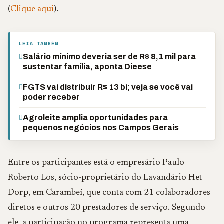
(
Clique aqui
).
LEIA TAMBÉM
Salário mínimo deveria ser de R$ 8,1 mil para
sustentar família, aponta Dieese
FGTS vai distribuir R$ 13 bi; veja se você vai
poder receber
Agroleite amplia oportunidades para
pequenos negócios nos Campos Gerais
Entre os participantes está o empresário Paulo
Roberto Los, sócio-proprietário do Lavandário Het
Dorp, em Carambeí, que conta com 21 colaboradores
diretos e outros 20 prestadores de serviço. Segundo
ele, a participação no programa representa uma