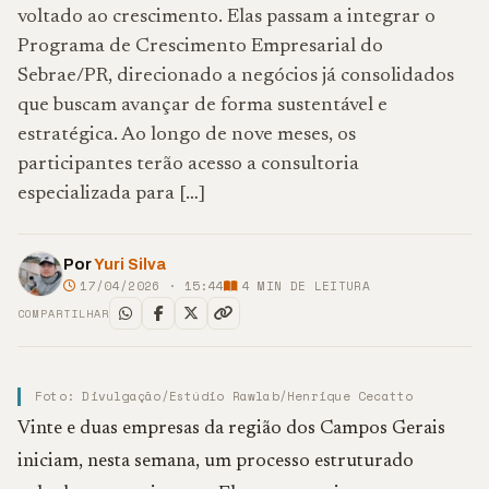
voltado ao crescimento. Elas passam a integrar o
Programa de Crescimento Empresarial do
Sebrae/PR, direcionado a negócios já consolidados
que buscam avançar de forma sustentável e
estratégica. Ao longo de nove meses, os
participantes terão acesso a consultoria
especializada para […]
Por
Yuri Silva
17/04/2026 · 15:44
4
MIN DE LEITURA
COMPARTILHAR
Foto: Divulgação/Estúdio Rawlab/Henrique Cecatto
Vinte e duas empresas da região dos Campos Gerais
iniciam, nesta semana, um processo estruturado