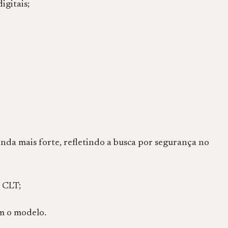
igitais;
inda mais forte, refletindo a busca por segurança no
 CLT;
m o modelo.