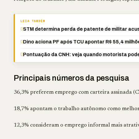
LEIA TAMBÉM
STM determina perda de patente de militar acus
Dino aciona PF após TCU apontar R$ 55,4 milh
Pontuação da CNH: veja quando motorista pode
Principais números da pesquisa
36,3% preferem emprego com carteira assinada (C
18,7% apontam o trabalho autônomo como melhor
12,3% consideram o emprego informal mais atrati