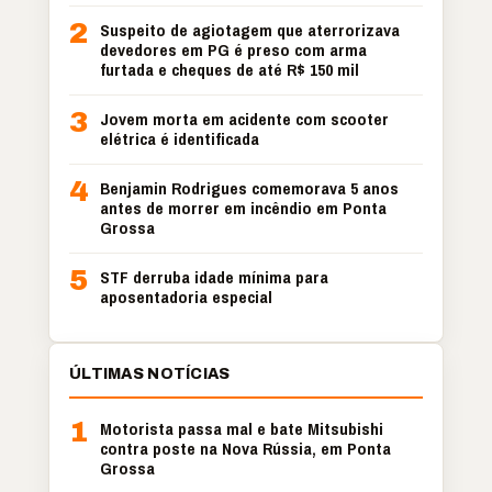
2
Suspeito de agiotagem que aterrorizava
devedores em PG é preso com arma
furtada e cheques de até R$ 150 mil
3
Jovem morta em acidente com scooter
elétrica é identificada
4
Benjamin Rodrigues comemorava 5 anos
antes de morrer em incêndio em Ponta
Grossa
5
STF derruba idade mínima para
aposentadoria especial
ÚLTIMAS NOTÍCIAS
1
Motorista passa mal e bate Mitsubishi
contra poste na Nova Rússia, em Ponta
Grossa