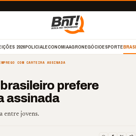
EIÇÕES 2026
POLICIAL
ECONOMIA
AGRONEGÓCIO
ESPORTE
BRAS
EMPREGO COM CARTEIRA ASSINADA
rasileiro prefere
a assinada
 entre jovens.