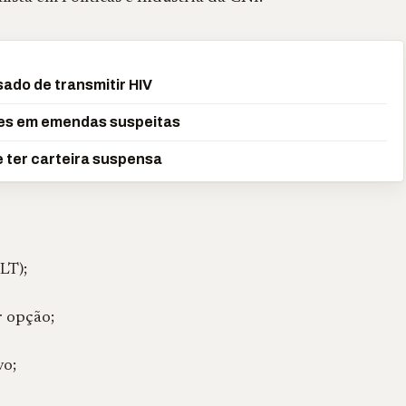
ado de transmitir HIV
ões em emendas suspeitas
 ter carteira suspensa
LT);
 opção;
vo;