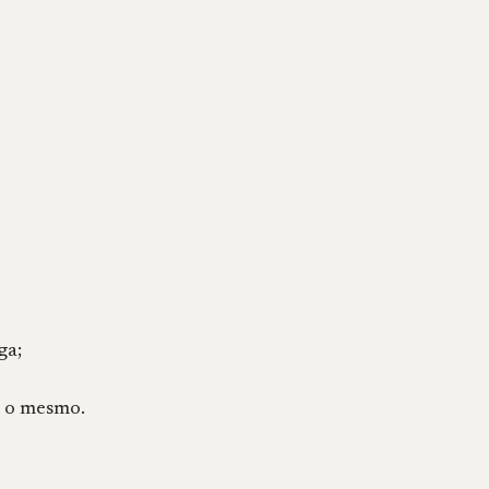
ga;
m o mesmo.