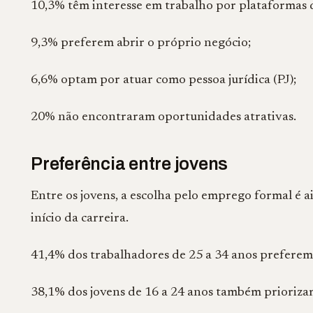
10,3% têm interesse em trabalho por plataformas d
9,3% preferem abrir o próprio negócio;
6,6% optam por atuar como pessoa jurídica (PJ);
20% não encontraram oportunidades atrativas.
Preferência entre jovens
Entre os jovens, a escolha pelo emprego formal é a
início da carreira.
41,4% dos trabalhadores de 25 a 34 anos preferem
38,1% dos jovens de 16 a 24 anos também prioriza