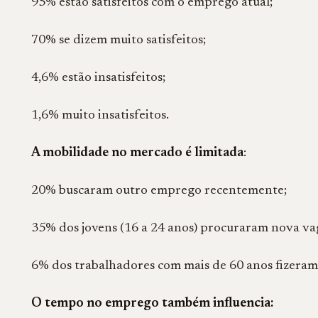
95% estão satisfeitos com o emprego atual;
70% se dizem muito satisfeitos;
4,6% estão insatisfeitos;
1,6% muito insatisfeitos.
A mobilidade no mercado é limitada
:
20% buscaram outro emprego recentemente;
35% dos jovens (16 a 24 anos) procuraram nova va
6% dos trabalhadores com mais de 60 anos fizera
O tempo no emprego também influencia: