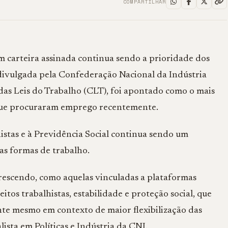
COMPARTILHAR
m carteira assinada continua sendo a prioridade dos
 divulgada pela Confederação Nacional da Indústria
das Leis do Trabalho (CLT), foi apontado como o mais
 que procuraram emprego recentemente.
histas e à Previdência Social continua sendo um
as formas de trabalho.
escendo, como aquelas vinculadas a plataformas
eitos trabalhistas, estabilidade e proteção social, que
nte mesmo em contexto de maior flexibilização das
lista em Políticas e Indústria da CNI.