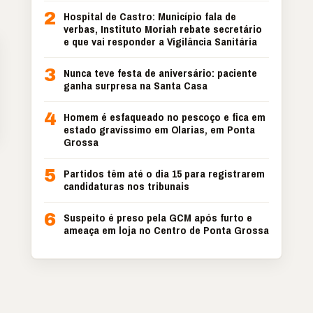
2
Hospital de Castro: Município fala de
verbas, Instituto Moriah rebate secretário
e que vai responder a Vigilância Sanitária
3
Nunca teve festa de aniversário: paciente
ganha surpresa na Santa Casa
4
Homem é esfaqueado no pescoço e fica em
estado gravíssimo em Olarias, em Ponta
Grossa
5
Partidos têm até o dia 15 para registrarem
candidaturas nos tribunais
6
Suspeito é preso pela GCM após furto e
ameaça em loja no Centro de Ponta Grossa