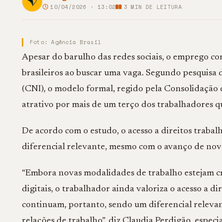
10/04/2026 · 13:02
3
MIN DE LEITURA
Foto: Agência Brasil
Apesar do barulho das redes sociais, o emprego co
brasileiros ao buscar uma vaga. Segundo pesquisa
(CNI), o modelo formal, regido pela Consolidação 
atrativo por mais de um terço dos trabalhadores
De acordo com o estudo, o acesso a direitos trabal
diferencial relevante, mesmo com o avanço de nov
“Embora novas modalidades de trabalho estejam cr
digitais, o trabalhador ainda valoriza o acesso a dir
continuam, portanto, sendo um diferencial releva
relações de trabalho”, diz Claudia Perdigão, especia