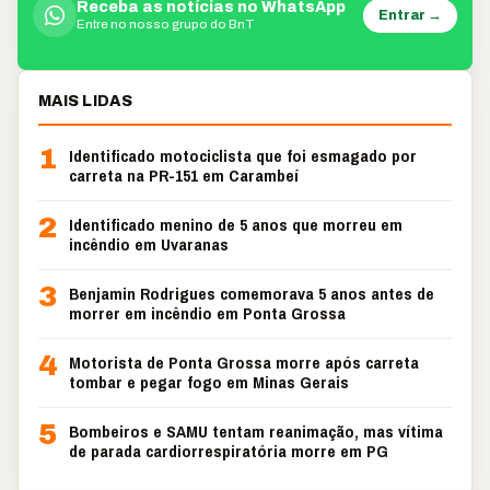
Receba as notícias no WhatsApp
Entrar →
Entre no nosso grupo do BnT
MAIS LIDAS
1
Identificado motociclista que foi esmagado por
carreta na PR-151 em Carambeí
2
Identificado menino de 5 anos que morreu em
incêndio em Uvaranas
3
Benjamin Rodrigues comemorava 5 anos antes de
morrer em incêndio em Ponta Grossa
4
Motorista de Ponta Grossa morre após carreta
tombar e pegar fogo em Minas Gerais
5
Bombeiros e SAMU tentam reanimação, mas vítima
de parada cardiorrespiratória morre em PG