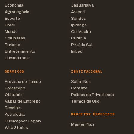
Economia
Jaguariaíva
Agronegócio
Arapoti
Esporte
Sengés
Brasil
Ipiranga
Mundo
Ortigueira
Colunistas
Curiúva
Turismo
Piraí do Sul
Entretenimento
Imbaú
Publieditorial
SERVIÇOS
INSTITUCIONAL
Previsão do Tempo
Sobre Nós
Horóscopo
Contato
Obituário
Política de Privacidade
Vagas de Emprego
Termos de Uso
Receitas
PROJETOS ESPECIAIS
Astrologia
Publicações Legais
Master Plan
Web Stories