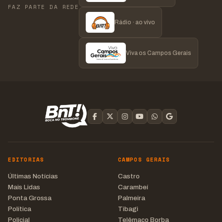
FAZ PARTE DA REDE
Rádio · ao vivo
Viva os Campos Gerais
EDITORIAS
CAMPOS GERAIS
Últimas Notícias
Castro
Mais Lidas
Carambeí
Ponta Grossa
Palmeira
Política
Tibagi
Policial
Telêmaco Borba