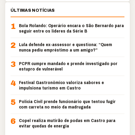
ÚLTIMAS NOTÍCIAS
1
Bola Rolando: Operário encara o São Bernardo para
seguir entre os líderes da Série B
2
Lula defende ex-assessor e questiona: “Quem
nunca pediu empréstimo a um amigo?”
3
PCPR cumpre mandado e prende investigado por
estupro de vulnerável
4
Festival Gastronômico valoriza sabores e
impulsiona turismo em Castro
5
Polícia Civil prende funcionário que tentou fugir
com carreta no meio da madrugada
6
Copel realiza mutirão de podas em Castro para
evitar quedas de energia