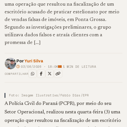
uma operação que resultou na fiscalização de um
escritório acusado de praticar estelionato por meio
de vendas falsas de imóveis, em Ponta Grossa.
Segundo as investigações preliminares, o grupo
utilizava dados falsos e atraía clientes com a
promessa de […]
Por
Yuri Silva
03/06/2026 · 18:04
1
MIN DE LEITURA
COMPARTILHAR
Foto: Imagem Ilustrativa/Fábio Dias/EPR
A Polícia Civil do Paraná (PCPR), por meio do seu
Setor Operacional, realizou nesta quarta-feira (3) uma
operação que resultou na fiscalização de um escritório