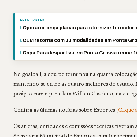
LEIA TAMBÉM
Operário lança placas para eternizar torcedor
CEM retorna com 11 modalidades em Ponta Gr
Copa Paradesportiva em Ponta Grossa reúne 1
No goalball, a equipe terminou na quarta colocação
mantendo-se entre as quatro melhores do estado. 
posição com o paratleta Willian Cassiano, na categ
Confira as últimas notícias sobre Esportes (
Clique 
Os atletas, entidades e comissões técnicas tiveram
Secretaria Municipal de Esportes, com forneciment