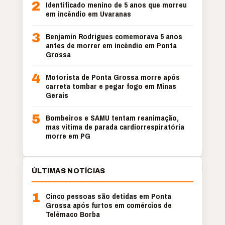
2
Identificado menino de 5 anos que morreu
em incêndio em Uvaranas
3
Benjamin Rodrigues comemorava 5 anos
antes de morrer em incêndio em Ponta
Grossa
4
Motorista de Ponta Grossa morre após
carreta tombar e pegar fogo em Minas
Gerais
5
Bombeiros e SAMU tentam reanimação,
mas vítima de parada cardiorrespiratória
morre em PG
ÚLTIMAS NOTÍCIAS
1
Cinco pessoas são detidas em Ponta
Grossa após furtos em comércios de
Telêmaco Borba