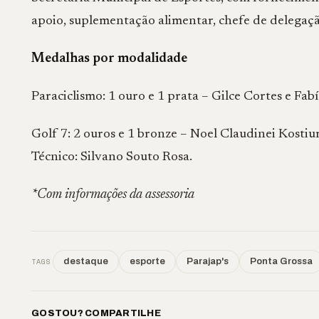
apoio, suplementação alimentar, chefe de delegaçã
Medalhas por modalidade
Paraciclismo: 1 ouro e 1 prata – Gilce Cortes e Fab
Golf 7: 2 ouros e 1 bronze – Noel Claudinei Kostiu
Técnico: Silvano Souto Rosa.
*Com informações da assessoria
TAGS
destaque
esporte
Parajap's
Ponta Grossa
GOSTOU? COMPARTILHE