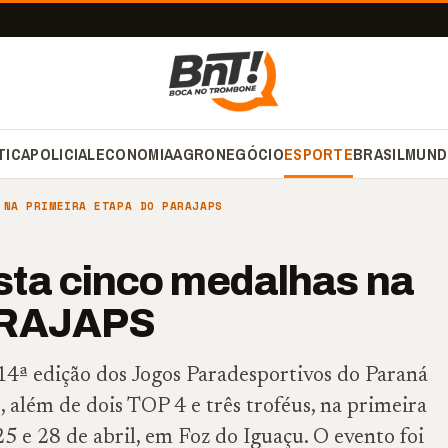
TICA
POLICIAL
ECONOMIA
AGRONEGÓCIO
ESPORTE
BRASIL
MUND
 NA PRIMEIRA ETAPA DO PARAJAPS
sta cinco medalhas na
PARAJAPS
14ª edição dos Jogos Paradesportivos do Paraná
além de dois TOP 4 e três troféus, na primeira
25 e 28 de abril, em Foz do Iguaçu. O evento foi