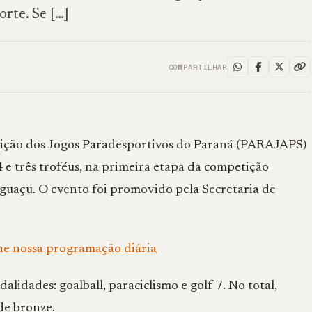
rte. Se […]
COMPARTILHAR
edição dos Jogos Paradesportivos do Paraná (PARAJAPS)
 e três troféus, na primeira etapa da competição
 Iguaçu. O evento foi promovido pela Secretaria de
he nossa programação diária
idades: goalball, paraciclismo e golf 7. No total,
de bronze.