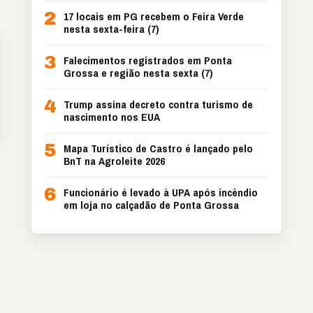
2
17 locais em PG recebem o Feira Verde
nesta sexta-feira (7)
3
Falecimentos registrados em Ponta
Grossa e região nesta sexta (7)
4
Trump assina decreto contra turismo de
nascimento nos EUA
5
Mapa Turístico de Castro é lançado pelo
BnT na Agroleite 2026
6
Funcionário é levado à UPA após incêndio
em loja no calçadão de Ponta Grossa