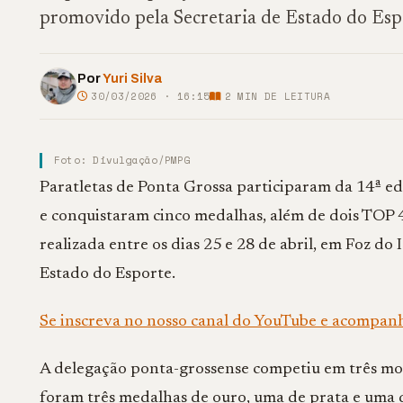
promovido pela Secretaria de Estado do Espo
Por
Yuri Silva
30/03/2026 · 16:15
2
MIN DE LEITURA
Foto: Divulgação/PMPG
Paratletas de Ponta Grossa participaram da 14ª 
e conquistaram cinco medalhas, além de dois TOP 4
realizada entre os dias 25 e 28 de abril, em Foz do
Estado do Esporte.
Se inscreva no nosso canal do YouTube e acompan
A delegação ponta-grossense competiu em três modal
foram três medalhas de ouro, uma de prata e uma 