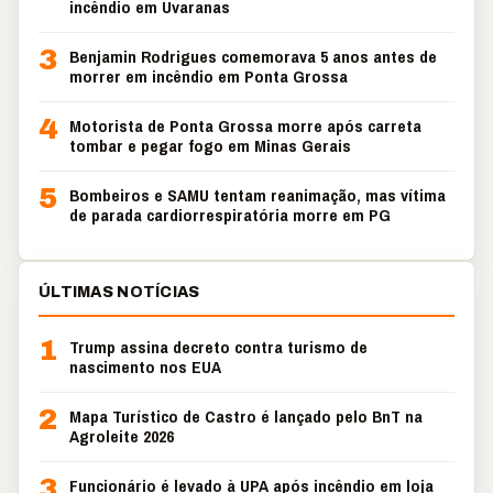
incêndio em Uvaranas
3
Benjamin Rodrigues comemorava 5 anos antes de
morrer em incêndio em Ponta Grossa
4
Motorista de Ponta Grossa morre após carreta
tombar e pegar fogo em Minas Gerais
5
Bombeiros e SAMU tentam reanimação, mas vítima
de parada cardiorrespiratória morre em PG
ÚLTIMAS NOTÍCIAS
1
Trump assina decreto contra turismo de
nascimento nos EUA
2
Mapa Turístico de Castro é lançado pelo BnT na
Agroleite 2026
3
Funcionário é levado à UPA após incêndio em loja