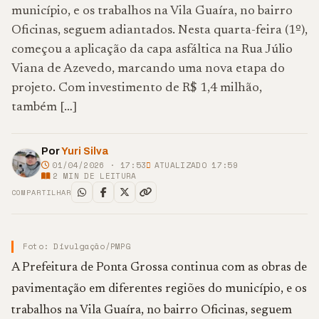
município, e os trabalhos na Vila Guaíra, no bairro
Oficinas, seguem adiantados. Nesta quarta-feira (1º),
começou a aplicação da capa asfáltica na Rua Júlio
Viana de Azevedo, marcando uma nova etapa do
projeto. Com investimento de R$ 1,4 milhão,
também […]
Por
Yuri Silva
01/04/2026 · 17:53
ATUALIZADO 17:59
2
MIN DE LEITURA
COMPARTILHAR
Foto: Divulgação/PMPG
A Prefeitura de Ponta Grossa continua com as obras de
pavimentação em diferentes regiões do município, e os
trabalhos na Vila Guaíra, no bairro Oficinas, seguem