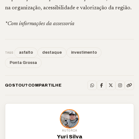
na organização, acessibilidade e valorização da região.
*Com informações da assessoria
TAGS
asfalto
destaque
investimento
Ponta Grossa
GOSTOU? COMPARTILHE
AUTORIA
Yuri Silva