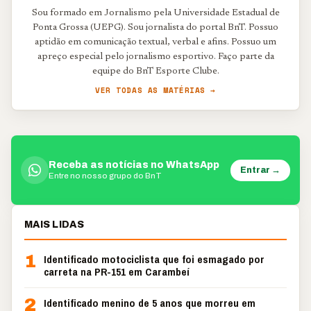
Sou formado em Jornalismo pela Universidade Estadual de
Ponta Grossa (UEPG). Sou jornalista do portal BnT. Possuo
aptidão em comunicação textual, verbal e afins. Possuo um
apreço especial pelo jornalismo esportivo. Faço parte da
equipe do BnT Esporte Clube.
VER TODAS AS MATÉRIAS →
Receba as notícias no WhatsApp
Entrar →
Entre no nosso grupo do BnT
MAIS LIDAS
1
Identificado motociclista que foi esmagado por
carreta na PR-151 em Carambeí
2
Identificado menino de 5 anos que morreu em