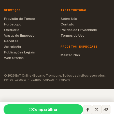
SERVIÇOS
INSTITUCIONAL
Previsão do Tempo
Sobre Nós
Horóscopo
Contato
Obituário
Política de Privacidade
Vagas de Emprego
Termos de Uso
Receitas
PROJETOS ESPECIAIS
Astrologia
Publicações Legais
Master Plan
Web Stories
© 2026 BnT Online · Boca no Trombone. Todos os direitos reservados.
Ponta Grossa · Campos Gerais · Paraná
Compartilhar