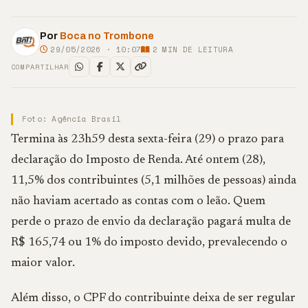
Por
Boca no Trombone
29/05/2026 · 10:07
2
MIN DE LEITURA
COMPARTILHAR
Foto: Agência Brasil
Termina às 23h59 desta sexta-feira (29) o prazo para
declaração do Imposto de Renda. Até ontem (28),
11,5% dos contribuintes (5,1 milhões de pessoas) ainda
não haviam acertado as contas com o leão. Quem
perde o prazo de envio da declaração pagará multa de
R$ 165,74 ou 1% do imposto devido, prevalecendo o
maior valor.
Além disso, o CPF do contribuinte deixa de ser regular