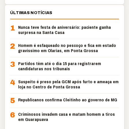
ÚLTIMAS NOTÍCIAS
1
Nunca teve festa de aniversário: paciente ganha
surpresa na Santa Casa
2
Homem é esfaqueado no pescoço e fica em estado
gravíssimo em Olarias, em Ponta Grossa
3
Partidos têm até o dia 15 para registrarem
candidaturas nos tribunais
4
Suspeito é preso pela GCM após furto e ameaça em
loja no Centro de Ponta Grossa
5
Republicanos confirma Cleitinho ao governo de MG
6
Criminosos invadem casa e matam homem a tiros
em Guarapuava