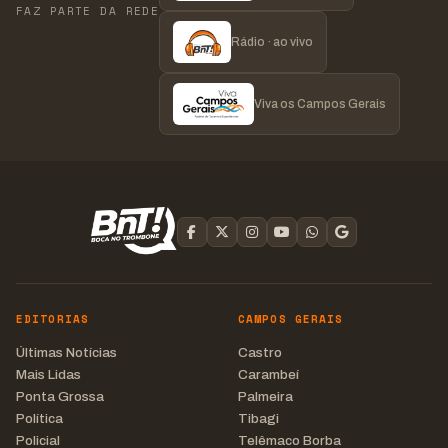
FAZ PARTE DA REDE
Rádio · ao vivo
Viva os Campos Gerais
EDITORIAS
CAMPOS GERAIS
Últimas Notícias
Castro
Mais Lidas
Carambeí
Ponta Grossa
Palmeira
Política
Tibagi
Policial
Telêmaco Borba