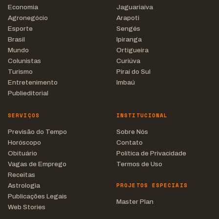
Economia
Jaguariaíva
Agronegócio
Arapoti
Esporte
Sengés
Brasil
Ipiranga
Mundo
Ortigueira
Colunistas
Curiúva
Turismo
Piraí do Sul
Entretenimento
Imbaú
Publieditorial
SERVIÇOS
INSTITUCIONAL
Previsão do Tempo
Sobre Nós
Horóscopo
Contato
Obituário
Política de Privacidade
Vagas de Emprego
Termos de Uso
Receitas
PROJETOS ESPECIAIS
Astrologia
Publicações Legais
Master Plan
Web Stories