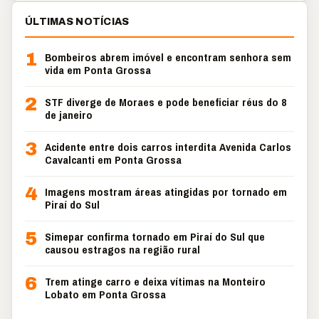
ÚLTIMAS NOTÍCIAS
1
Bombeiros abrem imóvel e encontram senhora sem
vida em Ponta Grossa
2
STF diverge de Moraes e pode beneficiar réus do 8
de janeiro
3
Acidente entre dois carros interdita Avenida Carlos
Cavalcanti em Ponta Grossa
4
Imagens mostram áreas atingidas por tornado em
Piraí do Sul
5
Simepar confirma tornado em Piraí do Sul que
causou estragos na região rural
6
Trem atinge carro e deixa vítimas na Monteiro
Lobato em Ponta Grossa