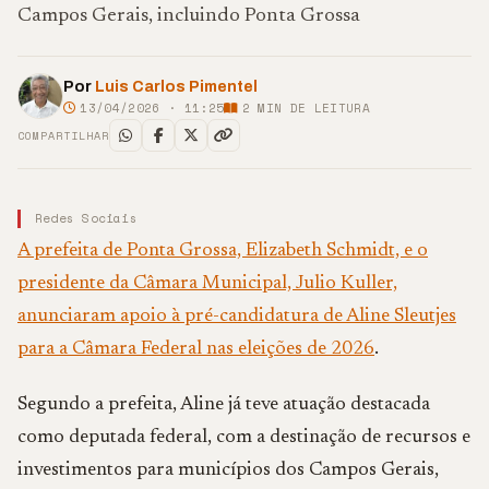
Campos Gerais, incluindo Ponta Grossa
Por
Luis Carlos Pimentel
13/04/2026 · 11:25
2
MIN DE LEITURA
COMPARTILHAR
Redes Sociais
A prefeita de Ponta Grossa, Elizabeth Schmidt, e o
presidente da Câmara Municipal, Julio Kuller,
anunciaram apoio à pré-candidatura de Aline Sleutjes
para a Câmara Federal nas eleições de 2026
.
Segundo a prefeita, Aline já teve atuação destacada
como deputada federal, com a destinação de recursos e
investimentos para municípios dos Campos Gerais,