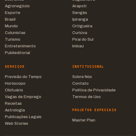
Agronegócio
Arapoti
Esporte
Sengés
Brasil
Ipiranga
Mundo
Ortigueira
Colunistas
Curiúva
Turismo
Piraí do Sul
Entretenimento
Imbaú
Publieditorial
SERVIÇOS
INSTITUCIONAL
Previsão do Tempo
Sobre Nós
Horóscopo
Contato
Obituário
Política de Privacidade
Vagas de Emprego
Termos de Uso
Receitas
PROJETOS ESPECIAIS
Astrologia
Publicações Legais
Master Plan
Web Stories