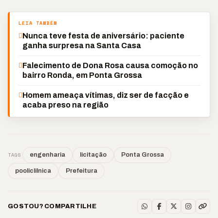
LEIA TAMBÉM
Nunca teve festa de aniversário: paciente
ganha surpresa na Santa Casa
Falecimento de Dona Rosa causa comoção no
bairro Ronda, em Ponta Grossa
Homem ameaça vítimas, diz ser de facção e
acaba preso na região
TAGS
engenharia
licitação
Ponta Grossa
pooliclilnica
Prefeitura
GOSTOU? COMPARTILHE