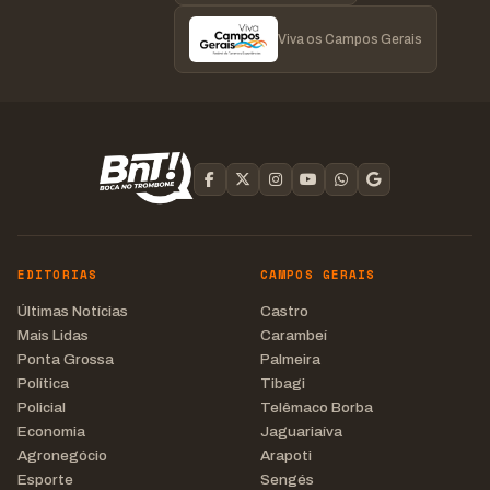
Viva os Campos Gerais
EDITORIAS
CAMPOS GERAIS
Últimas Notícias
Castro
Mais Lidas
Carambeí
Ponta Grossa
Palmeira
Política
Tibagi
Policial
Telêmaco Borba
Economia
Jaguariaíva
Agronegócio
Arapoti
Esporte
Sengés