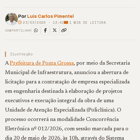
Por
Luis Carlos Pimentel
23/03/2026 · 13:42
1
MIN DE LEITURA
COMPARTILHAR
Ilustração
A
Prefeitura de Ponta Grossa
, por meio da Secretaria
Municipal de Infraestrutura, anunciou a abertura de
licitação para a contratação de empresa especializada
em engenharia destinada à elaboração de projetos
executivos e execução integral da obra de uma
Unidade de Atenção Especializada (Policlínica). O
processo ocorrerá na modalidade Concorrência
Eletrônica nº 012/2026, com sessão marcada para o
dia 20 de maio de 2026, às 10h, através do Sistema