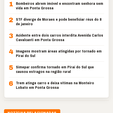
1
Bombeiros abrem imóvel e encontram senhora sem
vida em Ponta Grossa
2
STF diverge de Moraes e pode beneficiar réus do 8
de janeiro
3
Acidente entre dois carros interdita Avenida Carlos
Cavalcanti em Ponta Grossa
4
Imagens mostram áreas atingidas por tornado em
Piraí do Sul
5
Simepar confirma tornado em Piraí do Sul que
causou estragos na região rural
6
Trem atinge carro e deixa vítimas na Monteiro
Lobato em Ponta Grossa