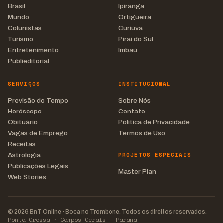
Brasil
Ipiranga
Mundo
Ortigueira
Colunistas
Curiúva
Turismo
Piraí do Sul
Entretenimento
Imbaú
Publieditorial
SERVIÇOS
INSTITUCIONAL
Previsão do Tempo
Sobre Nós
Horóscopo
Contato
Obituário
Política de Privacidade
Vagas de Emprego
Termos de Uso
Receitas
PROJETOS ESPECIAIS
Astrologia
Publicações Legais
Master Plan
Web Stories
© 2026 BnT Online · Boca no Trombone. Todos os direitos reservados.
Ponta Grossa · Campos Gerais · Paraná