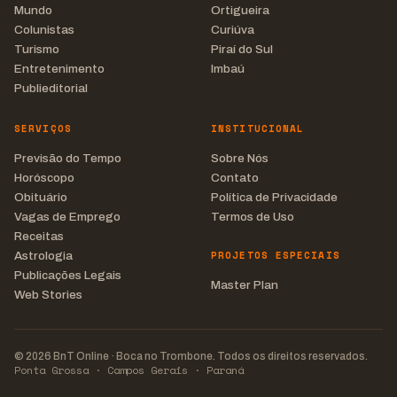
Mundo
Ortigueira
Colunistas
Curiúva
Turismo
Piraí do Sul
Entretenimento
Imbaú
Publieditorial
SERVIÇOS
INSTITUCIONAL
Previsão do Tempo
Sobre Nós
Horóscopo
Contato
Obituário
Política de Privacidade
Vagas de Emprego
Termos de Uso
Receitas
PROJETOS ESPECIAIS
Astrologia
Publicações Legais
Master Plan
Web Stories
© 2026 BnT Online · Boca no Trombone. Todos os direitos reservados.
Ponta Grossa · Campos Gerais · Paraná