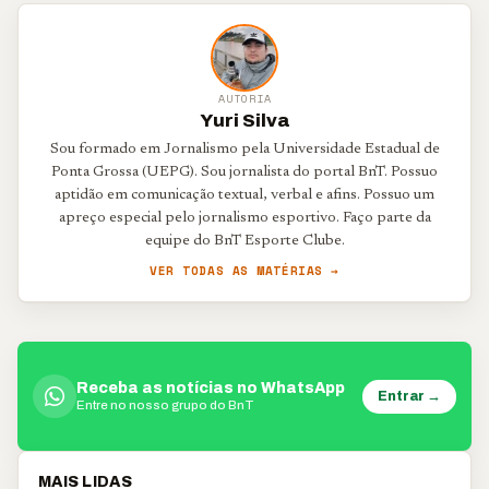
AUTORIA
Yuri Silva
Sou formado em Jornalismo pela Universidade Estadual de
Ponta Grossa (UEPG). Sou jornalista do portal BnT. Possuo
aptidão em comunicação textual, verbal e afins. Possuo um
apreço especial pelo jornalismo esportivo. Faço parte da
equipe do BnT Esporte Clube.
VER TODAS AS MATÉRIAS →
Receba as notícias no WhatsApp
Entrar →
Entre no nosso grupo do BnT
MAIS LIDAS