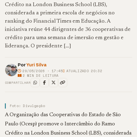
Crédito na London Business School (LBS),
considerada a primeira escola de negócios no
ranking do Financial Times em Educação. A
iniciativa reúne 44 dirigentes de 36 cooperativas de
crédito para uma semana de imersão em gestão e
liderança. O presidente […]
Por
Yuri Silva
29/05/2026 · 17:45
ATUALIZADO 20:32
2
MIN DE LEITURA
COMPARTILHAR
Foto: Divulgação
A Organização das Cooperativas do Estado de São
Paulo (Ocesp) promove o Intercâmbio do Ramo
Crédito na London Business School (LBS), considerada