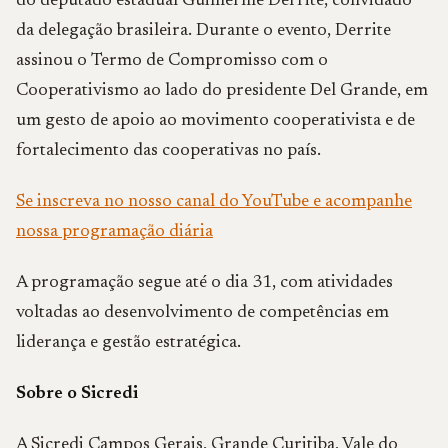
do deputado estadual
Guilherme Derrite
, convidado
da delegação brasileira. Durante o evento, Derrite
assinou o Termo de Compromisso com o
Cooperativismo ao lado do presidente Del Grande, em
um gesto de apoio ao movimento cooperativista e de
fortalecimento das cooperativas no país.
Se inscreva no nosso canal do YouTube e acompanhe
nossa programação diária
A programação segue até o dia 31, com atividades
voltadas ao desenvolvimento de competências em
liderança e gestão estratégica.
Sobre o Sicredi
A Sicredi Campos Gerais, Grande Curitiba, Vale do