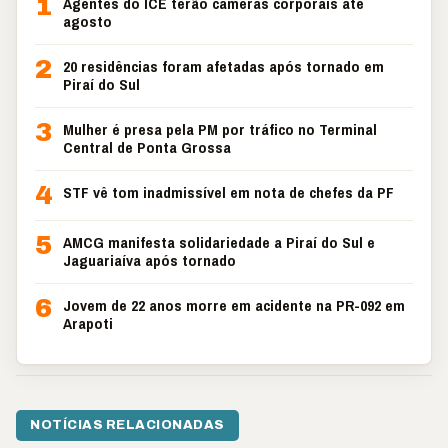
1
Agentes do ICE terão câmeras corporais até
agosto
2
20 residências foram afetadas após tornado em
Piraí do Sul
3
Mulher é presa pela PM por tráfico no Terminal
Central de Ponta Grossa
4
STF vê tom inadmissível em nota de chefes da PF
5
AMCG manifesta solidariedade a Piraí do Sul e
Jaguariaíva após tornado
6
Jovem de 22 anos morre em acidente na PR-092 em
Arapoti
NOTÍCIAS RELACIONADAS