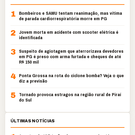
1
Bombeiros e SAMU tentam reanimação, mas vítima
de parada cardiorrespiratória morre em PG
2
Jovem morta em acidente com scooter elétrica é
identificada
3
Suspeito de agiotagem que aterrorizava devedores
em PG é preso com arma furtada e cheques de até
R$ 150 mil
4
Ponta Grossa na rota do ciclone bomba? Veja o que
diz a previsão
5
Tornado provoca estragos na região rural de Piraí
do Sul
ÚLTIMAS NOTÍCIAS