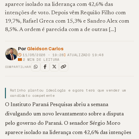
aparece isolado na liderança com 42,6% das
intenções de voto. Depois vêm Requião Filho com
19,7%, Rafael Greca com 15,3% e Sandro Alex com
8,5%. A ordem é parecida com a de outras […]
Por
Gleidson Carlos
11/05/2026 · 19:28
ATUALIZADO 19:48
2
MIN DE LEITURA
COMPARTILHAR
Ratinho plantou ideologia e agora terá que vender um
candidato competente
O Instituto Paraná Pesquisas abriu a semana
divulgando um novo levantamento sobre a disputa
pelo governo do Paraná. O senador Sérgio Moro
aparece isolado na liderança com 42,6% das intenções