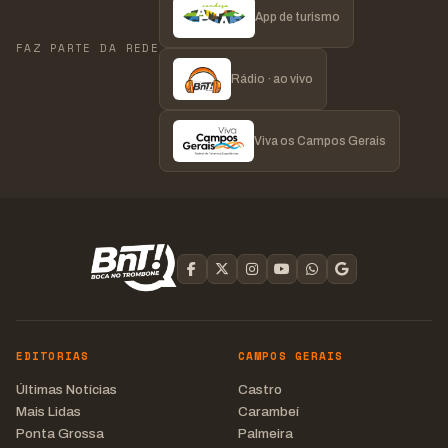
App de turismo
FAZ PARTE DA REDE
Rádio · ao vivo
Viva os Campos Gerais
EDITORIAS
CAMPOS GERAIS
Últimas Notícias
Castro
Mais Lidas
Carambeí
Ponta Grossa
Palmeira