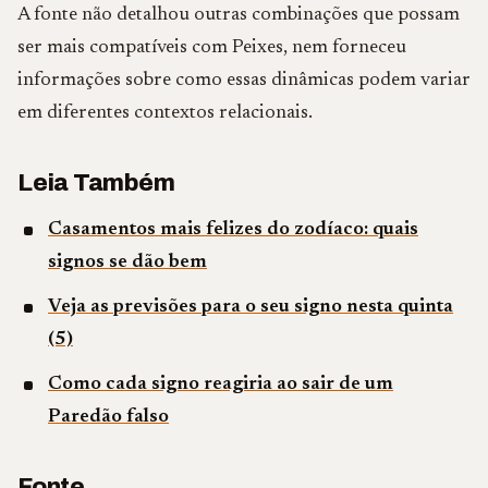
A fonte não detalhou outras combinações que possam
ser mais compatíveis com Peixes, nem forneceu
informações sobre como essas dinâmicas podem variar
em diferentes contextos relacionais.
Leia Também
Casamentos mais felizes do zodíaco: quais
signos se dão bem
Veja as previsões para o seu signo nesta quinta
(5)
Como cada signo reagiria ao sair de um
Paredão falso
Fonte