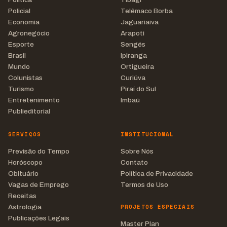
Policial
Telêmaco Borba
Economia
Jaguariaíva
Agronegócio
Arapoti
Esporte
Sengés
Brasil
Ipiranga
Mundo
Ortigueira
Colunistas
Curiúva
Turismo
Piraí do Sul
Entretenimento
Imbaú
Publieditorial
SERVIÇOS
INSTITUCIONAL
Previsão do Tempo
Sobre Nós
Horóscopo
Contato
Obituário
Política de Privacidade
Vagas de Emprego
Termos de Uso
Receitas
PROJETOS ESPECIAIS
Astrologia
Publicações Legais
Master Plan