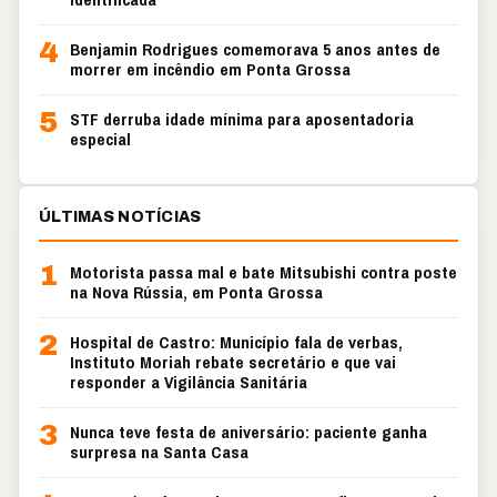
4
Benjamin Rodrigues comemorava 5 anos antes de
morrer em incêndio em Ponta Grossa
5
STF derruba idade mínima para aposentadoria
especial
ÚLTIMAS NOTÍCIAS
1
Motorista passa mal e bate Mitsubishi contra poste
na Nova Rússia, em Ponta Grossa
2
Hospital de Castro: Município fala de verbas,
Instituto Moriah rebate secretário e que vai
responder a Vigilância Sanitária
3
Nunca teve festa de aniversário: paciente ganha
surpresa na Santa Casa