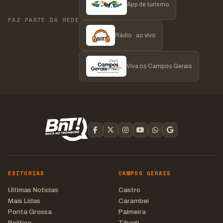
App de turismo
FAZ PARTE DA REDE
Rádio · ao vivo
Viva os Campos Gerais
EDITORIAS
CAMPOS GERAIS
Últimas Notícias
Castro
Mais Lidas
Carambeí
Ponta Grossa
Palmeira
Política
Tibagi