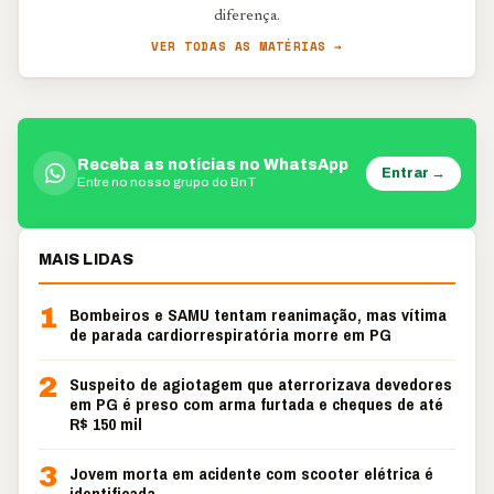
diferença.
VER TODAS AS MATÉRIAS →
Receba as notícias no WhatsApp
Entrar →
Entre no nosso grupo do BnT
MAIS LIDAS
1
Bombeiros e SAMU tentam reanimação, mas vítima
de parada cardiorrespiratória morre em PG
2
Suspeito de agiotagem que aterrorizava devedores
em PG é preso com arma furtada e cheques de até
R$ 150 mil
3
Jovem morta em acidente com scooter elétrica é
identificada