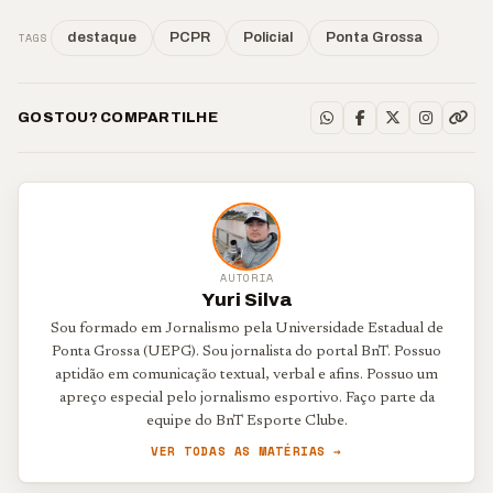
TAGS
destaque
PCPR
Policial
Ponta Grossa
GOSTOU? COMPARTILHE
AUTORIA
Yuri Silva
Sou formado em Jornalismo pela Universidade Estadual de
Ponta Grossa (UEPG). Sou jornalista do portal BnT. Possuo
aptidão em comunicação textual, verbal e afins. Possuo um
apreço especial pelo jornalismo esportivo. Faço parte da
equipe do BnT Esporte Clube.
VER TODAS AS MATÉRIAS →