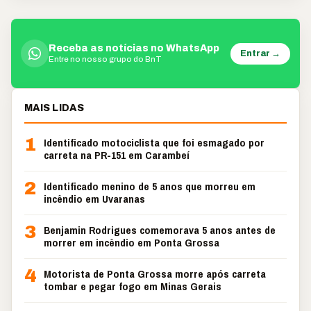
Receba as notícias no WhatsApp
Entrar →
Entre no nosso grupo do BnT
MAIS LIDAS
1
Identificado motociclista que foi esmagado por
carreta na PR-151 em Carambeí
2
Identificado menino de 5 anos que morreu em
incêndio em Uvaranas
3
Benjamin Rodrigues comemorava 5 anos antes de
morrer em incêndio em Ponta Grossa
4
Motorista de Ponta Grossa morre após carreta
tombar e pegar fogo em Minas Gerais