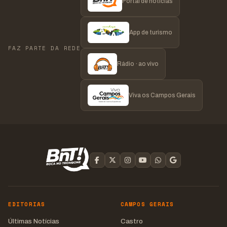
Portal de notícias
App de turismo
FAZ PARTE DA REDE
Rádio · ao vivo
Viva os Campos Gerais
EDITORIAS
CAMPOS GERAIS
Últimas Notícias
Castro