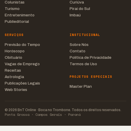
Colunistas
Curiúva
Turismo
Piraí do Sul
Entretenimento
Imbaú
Publieditorial
SERVIÇOS
INSTITUCIONAL
Previsão do Tempo
Sobre Nós
Horóscopo
Contato
Obituário
Política de Privacidade
Vagas de Emprego
Termos de Uso
Receitas
PROJETOS ESPECIAIS
Astrologia
Publicações Legais
Master Plan
Web Stories
© 2026 BnT Online · Boca no Trombone. Todos os direitos reservados.
Ponta Grossa · Campos Gerais · Paraná