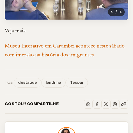
1 / 4
Veja mais
Museu Interativo em Carambeí acontece neste sábado
com imersão na história dos imigrantes
TAGS
destaque
londrina
Tecpar
GOSTOU? COMPARTILHE