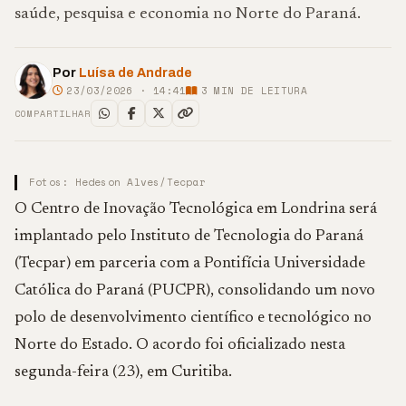
saúde, pesquisa e economia no Norte do Paraná.
Por
Luísa de Andrade
23/03/2026 · 14:41
3
MIN DE LEITURA
COMPARTILHAR
Fotos: Hedeson Alves/Tecpar
O Centro de Inovação Tecnológica em Londrina será
implantado pelo Instituto de Tecnologia do Paraná
(Tecpar) em parceria com a Pontifícia Universidade
Católica do Paraná (PUCPR), consolidando um novo
polo de desenvolvimento científico e tecnológico no
Norte do Estado. O acordo foi oficializado nesta
segunda-feira (23), em Curitiba.