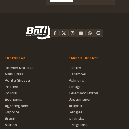
EDITORIAS
CAMPOS GERAIS
Últimas Notícias
Castro
Mais Lidas
Carambeí
Ponta Grossa
Palmeira
Política
Tibagi
Policial
Telêmaco Borba
Economia
Jaguariaíva
Agronegócio
Arapoti
Esporte
Sengés
Brasil
Ipiranga
Mundo
Ortigueira