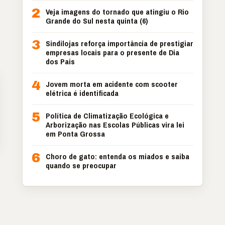
2
Veja imagens do tornado que atingiu o Rio
Grande do Sul nesta quinta (6)
3
Sindilojas reforça importância de prestigiar
empresas locais para o presente de Dia
dos Pais
4
Jovem morta em acidente com scooter
elétrica é identificada
5
Política de Climatização Ecológica e
Arborização nas Escolas Públicas vira lei
em Ponta Grossa
6
Choro de gato: entenda os miados e saiba
quando se preocupar