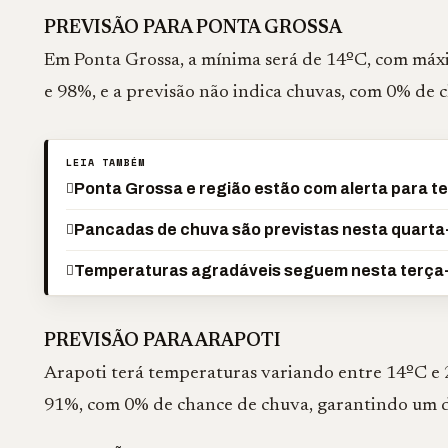
PREVISÃO PARA PONTA GROSSA
Em Ponta Grossa, a mínima será de 14ºC, com máxi
e 98%, e a previsão não indica chuvas, com 0% de 
LEIA TAMBÉM
Ponta Grossa e região estão com alerta para t
Pancadas de chuva são previstas nesta quarta-
Temperaturas agradáveis seguem nesta terça-
PREVISÃO PARA ARAPOTI
Arapoti terá temperaturas variando entre 14ºC e 2
91%, com 0% de chance de chuva, garantindo um d