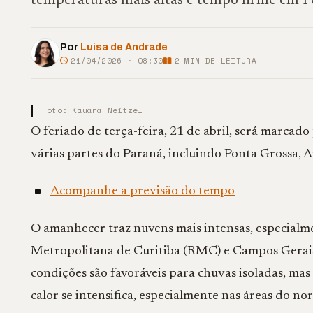
temperaturas mais altas e tempo firme em Po
Por
Luísa de Andrade
21/04/2026 · 08:30
2
MIN DE LEITURA
Foto: Kauana Neitzel
O feriado de terça-feira, 21 de abril, será marca
várias partes do Paraná, incluindo Ponta Grossa, A
Acompanhe a previsão do tempo
O amanhecer traz nuvens mais intensas, especialme
Metropolitana de Curitiba (RMC) e Campos Gerais.
condições são favoráveis para chuvas isoladas, ma
calor se intensifica, especialmente nas áreas do no