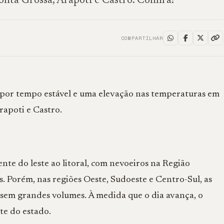
nta Grossa, Arapoti e Castro. Confira!
COMPARTILHAR
do por tempo estável e uma elevação nas temperaturas em
rapoti e Castro.
nte do leste ao litoral, com nevoeiros na Região
 Porém, nas regiões Oeste, Sudoeste e Centro-Sul, as
s sem grandes volumes. À medida que o dia avança, o
rte do estado.