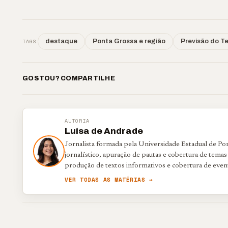
TAGS
destaque
Ponta Grossa e região
Previsão do T
GOSTOU? COMPARTILHE
AUTORIA
Luísa de Andrade
Jornalista formada pela Universidade Estadual de P
jornalístico, apuração de pautas e cobertura de temas
produção de textos informativos e cobertura de even
VER TODAS AS MATÉRIAS →