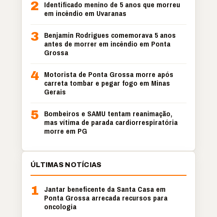
2
Identificado menino de 5 anos que morreu
em incêndio em Uvaranas
3
Benjamin Rodrigues comemorava 5 anos
antes de morrer em incêndio em Ponta
Grossa
4
Motorista de Ponta Grossa morre após
carreta tombar e pegar fogo em Minas
Gerais
5
Bombeiros e SAMU tentam reanimação,
mas vítima de parada cardiorrespiratória
morre em PG
ÚLTIMAS NOTÍCIAS
1
Jantar beneficente da Santa Casa em
Ponta Grossa arrecada recursos para
oncologia