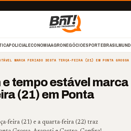
TICA
POLICIAL
ECONOMIA
AGRONEGÓCIO
ESPORTE
BRASIL
MUND
STÁVEL MARCA FERIADO DESTA TERÇA-FEIRA (21) EM PONTA GROSSA
e tempo estável marca
eira (21) em Ponta
a-feira (21) e a quarta-feira (22) traz