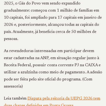
2025, o Gás do Povo vem sendo expandido
gradualmente: começou com 1 milhão de famílias em
10 capitais, foi ampliado para 17 capitais em janeiro de
2026 e, posteriormente, alcançou todas as capitais do
país. Atualmente, já beneficia cerca de 50 milhões de
pessoas.
As revendedoras interessadas em participar devem
estar cadastradas na ANP, em situação regular junto à
Receita Federal, possuir conta corrente PJ na CAIXA e
utilizar a azulzinha como meio de pagamento. A adesão
pode ser feita pelo site oficial do programa. (Com
assessoria)
Leia também
Disputa pela reitoria da UEPG 2026 tem
duas chapas definidas em Ponta Grossa