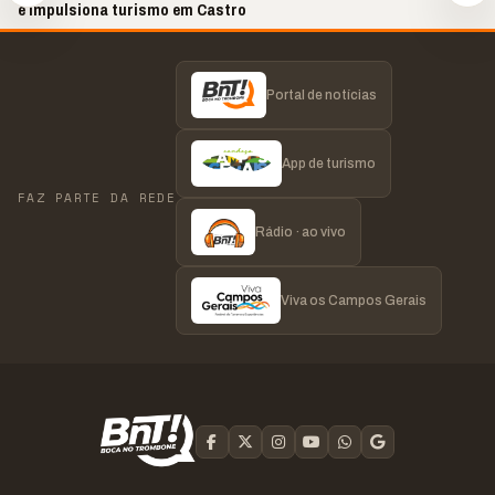
e impulsiona turismo em Castro
Portal de notícias
App de turismo
FAZ PARTE DA REDE
Rádio · ao vivo
Viva os Campos Gerais