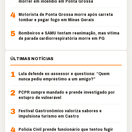
morrer em incêndio em Ponta Grossa
4
Motorista de Ponta Grossa morre após carreta
tombar e pegar fogo em Minas Gerais
5
Bombeiros e SAMU tentam reanimação, mas vítima
de parada cardiorrespiratória morre em PG
ÚLTIMAS NOTÍCIAS
1
Lula defende ex-assessor e questiona: “Quem
nunca pediu empréstimo a um amigo?”
2
PCPR cumpre mandado e prende investigado por
estupro de vulnerável
3
Festival Gastronômico valoriza sabores e
impulsiona turismo em Castro
4
Polícia Civil prende funcionário que tentou fugir