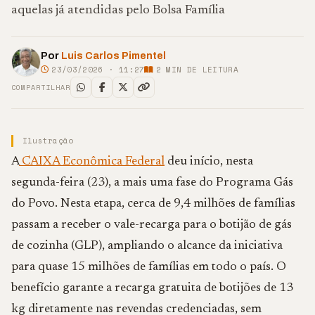
aquelas já atendidas pelo Bolsa Família
Por
Luis Carlos Pimentel
23/03/2026 · 11:27
2
MIN DE LEITURA
COMPARTILHAR
Ilustração
A
CAIXA Econômica Federal
deu início, nesta
segunda-feira (23), a mais uma fase do Programa Gás
do Povo. Nesta etapa, cerca de 9,4 milhões de famílias
passam a receber o vale-recarga para o botijão de gás
de cozinha (GLP), ampliando o alcance da iniciativa
para quase 15 milhões de famílias em todo o país. O
benefício garante a recarga gratuita de botijões de 13
kg diretamente nas revendas credenciadas, sem