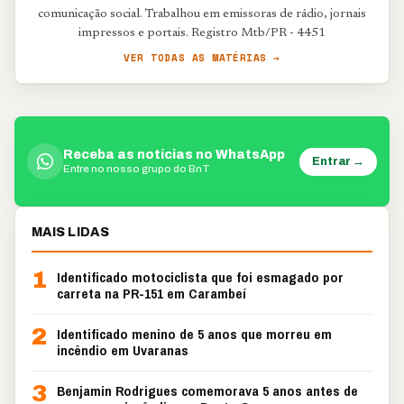
comunicação social. Trabalhou em emissoras de rádio, jornais
impressos e portais. Registro Mtb/PR - 4451
VER TODAS AS MATÉRIAS →
Receba as notícias no WhatsApp
Entrar →
Entre no nosso grupo do BnT
MAIS LIDAS
1
Identificado motociclista que foi esmagado por
carreta na PR-151 em Carambeí
2
Identificado menino de 5 anos que morreu em
incêndio em Uvaranas
3
Benjamin Rodrigues comemorava 5 anos antes de