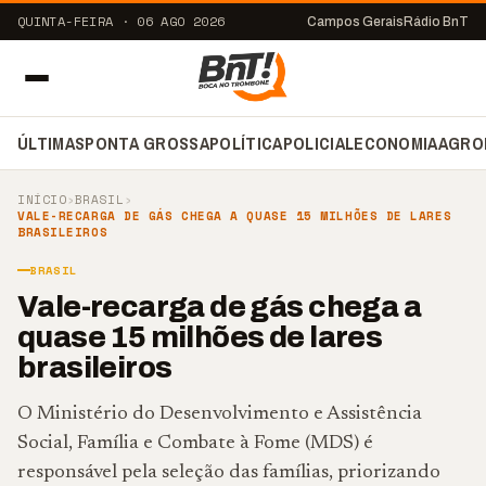
QUINTA-FEIRA · 06 AGO 2026
Campos Gerais
Rádio BnT
ÚLTIMAS
PONTA GROSSA
POLÍTICA
POLICIAL
ECONOMIA
AGRO
INÍCIO
›
BRASIL
›
VALE-RECARGA DE GÁS CHEGA A QUASE 15 MILHÕES DE LARES
BRASILEIROS
BRASIL
Vale-recarga de gás chega a
quase 15 milhões de lares
brasileiros
O Ministério do Desenvolvimento e Assistência
Social, Família e Combate à Fome (MDS) é
responsável pela seleção das famílias, priorizando