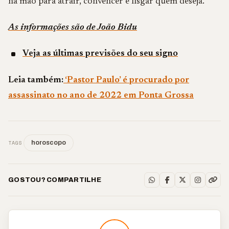
na mão para atrair, convencer e fisgar quem deseja.
As informações são de João Bidu
Veja as últimas previsões do seu signo
Leia também:
‘Pastor Paulo’ é procurado por
assassinato no ano de 2022 em Ponta Grossa
TAGS
horoscopo
GOSTOU? COMPARTILHE