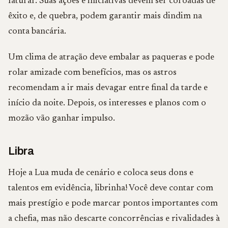
faturar. Suas ações e iniciativas devem ser coroadas de
êxito e, de quebra, podem garantir mais dindim na
conta bancária.
Um clima de atração deve embalar as paqueras e pode
rolar amizade com benefícios, mas os astros
recomendam a ir mais devagar entre final da tarde e
início da noite. Depois, os interesses e planos com o
mozão vão ganhar impulso.
Libra
Hoje a Lua muda de cenário e coloca seus dons e
talentos em evidência, librinha! Você deve contar com
mais prestígio e pode marcar pontos importantes com
a chefia, mas não descarte concorrências e rivalidades à