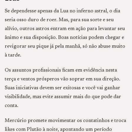
Se dependesse apenas da Lua no inferno astral, o dia
seria osso duro de roer. Mas, para sua sorte e seu
alívio, outros astros entram em ação para levantar seu
ânimo e sua disposição. Boas notícias podem chegar e
revigorar seu pique já pela manhã, só não abuse muito
à tarde.
Os assuntos profissionais ficam em evidência nesta
terça e ventos prósperos vão soprar em sua direção.
Suas iniciativas devem ser exitosas e você vai ganhar
visibilidade, mas evite assumir mais do que pode dar
conta.
Mercúrio promete movimentar os contatinhos e troca
likes com Plutão à noite, apontando um período