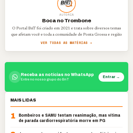
AUTORIA
Boca no Trombone
O Portal BnT foi criado em 2021 e trata sobre diversos temas
que afetam você e toda a comunidade de Ponta Grossa e região
VER TODAS AS MATÉRIAS →
Receba as notícias no WhatsApp
Entrar →
Entre no nosso grupo do BnT
MAIS LIDAS
1
Bombeiros e SAMU tentam reanimação, mas vítima
de parada cardiorrespiratória morre em PG