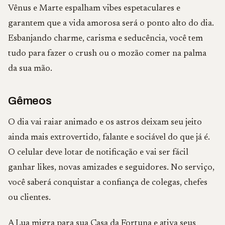
Vênus e Marte espalham vibes espetaculares e
garantem que a vida amorosa será o ponto alto do dia.
Esbanjando charme, carisma e seducência, você tem
tudo para fazer o crush ou o mozão comer na palma
da sua mão.
Gêmeos
O dia vai raiar animado e os astros deixam seu jeito
ainda mais extrovertido, falante e sociável do que já é.
O celular deve lotar de notificação e vai ser fácil
ganhar likes, novas amizades e seguidores. No serviço,
você saberá conquistar a confiança de colegas, chefes
ou clientes.
A Lua migra para sua Casa da Fortuna e ativa seus