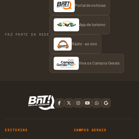
Portal de notícias
App de turismo
FAZ PARTE DA REDE
Rádio · ao vivo
Viva os Campos Gerais
EDITORIAS
CAMPOS GERAIS