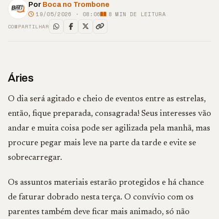
Por
Boca no Trombone
19/05/2026 · 08:06
8
MIN DE LEITURA
COMPARTILHAR
Áries
O dia será agitado e cheio de eventos entre as estrelas,
então, fique preparada, consagrada! Seus interesses vão
andar e muita coisa pode ser agilizada pela manhã, mas
procure pegar mais leve na parte da tarde e evite se
sobrecarregar.
Os assuntos materiais estarão protegidos e há chance
de faturar dobrado nesta terça. O convívio com os
parentes também deve ficar mais animado, só não