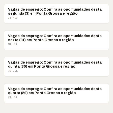
VAGAS DE EMPREGO
Vagas de emprego: Confira as oportunidades desta
segunda (3) em Ponta Grossa e região
03 AGO
VAGAS DE EMPREGO
Vagas de emprego: Confira as oportunidades desta
sexta (31) em Ponta Grossa e região
31 JUL
VAGAS DE EMPREGO
Vagas de emprego: Confira as oportunidades desta
quinta (30) em Ponta Grossa e região
30 JUL
VAGAS DE EMPREGO
Vagas de emprego: Confira as oportunidades desta
quarta (29) em Ponta Grossa e região
29 JUL