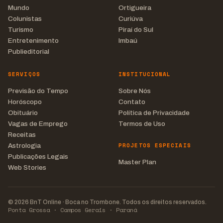
Mundo
Ortigueira
Colunistas
Curiúva
Turismo
Piraí do Sul
Entretenimento
Imbaú
Publieditorial
SERVIÇOS
INSTITUCIONAL
Previsão do Tempo
Sobre Nós
Horóscopo
Contato
Obituário
Política de Privacidade
Vagas de Emprego
Termos de Uso
Receitas
PROJETOS ESPECIAIS
Astrologia
Publicações Legais
Master Plan
Web Stories
© 2026 BnT Online · Boca no Trombone. Todos os direitos reservados.
Ponta Grossa · Campos Gerais · Paraná