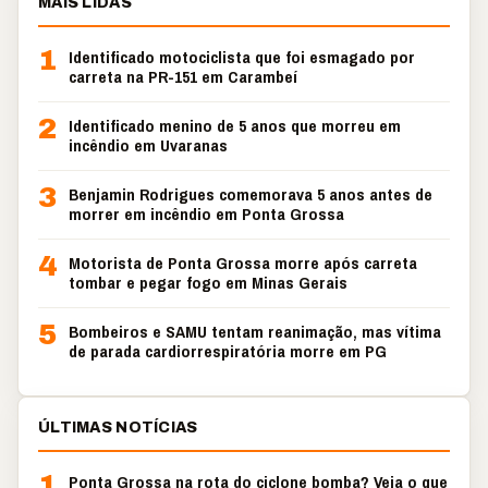
MAIS LIDAS
1
Identificado motociclista que foi esmagado por
carreta na PR-151 em Carambeí
2
Identificado menino de 5 anos que morreu em
incêndio em Uvaranas
3
Benjamin Rodrigues comemorava 5 anos antes de
morrer em incêndio em Ponta Grossa
4
Motorista de Ponta Grossa morre após carreta
tombar e pegar fogo em Minas Gerais
5
Bombeiros e SAMU tentam reanimação, mas vítima
de parada cardiorrespiratória morre em PG
ÚLTIMAS NOTÍCIAS
1
Ponta Grossa na rota do ciclone bomba? Veja o que