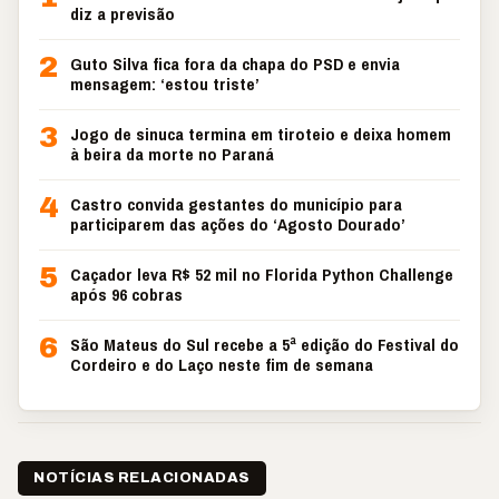
diz a previsão
2
Guto Silva fica fora da chapa do PSD e envia
mensagem: ‘estou triste’
3
Jogo de sinuca termina em tiroteio e deixa homem
à beira da morte no Paraná
4
Castro convida gestantes do município para
participarem das ações do ‘Agosto Dourado’
5
Caçador leva R$ 52 mil no Florida Python Challenge
após 96 cobras
6
São Mateus do Sul recebe a 5ª edição do Festival do
Cordeiro e do Laço neste fim de semana
NOTÍCIAS RELACIONADAS