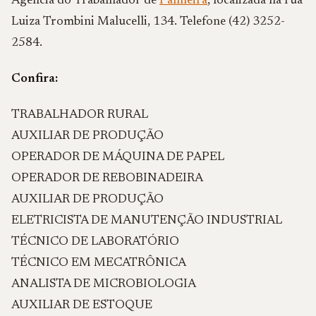
Agência do Trabalhador de
Palmeira
, localizada na rua
Luiza Trombini Malucelli, 134. Telefone (42) 3252-
2584.
Confira:
TRABALHADOR RURAL
AUXILIAR DE PRODUÇÃO
OPERADOR DE MÁQUINA DE PAPEL
OPERADOR DE REBOBINADEIRA
AUXILIAR DE PRODUÇÃO
ELETRICISTA DE MANUTENÇÃO INDUSTRIAL
TÉCNICO DE LABORATÓRIO
TÉCNICO EM MECATRÔNICA
ANALISTA DE MICROBIOLOGIA
AUXILIAR DE ESTOQUE