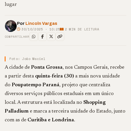
lugar
Por
Lincoln Vargas
30/10/2025 · 10:25
2
MIN DE LEITURA
COMPARTILHAR
Foto: João Maciel
A cidade de
Ponta Grossa
, nos Campos Gerais, recebe
a partir desta
quinta-feira (30)
a mais nova unidade
do
Poupatempo Paraná
, projeto que centraliza
diversos serviços públicos estaduais em um único
local. A estrutura está localizada no
Shopping
Palladium
e marca a terceira unidade do Estado, junto
com as de
Curitiba e Londrina
.