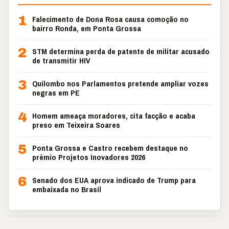
1
Falecimento de Dona Rosa causa comoção no
bairro Ronda, em Ponta Grossa
2
STM determina perda de patente de militar acusado
de transmitir HIV
3
Quilombo nos Parlamentos pretende ampliar vozes
negras em PE
4
Homem ameaça moradores, cita facção e acaba
preso em Teixeira Soares
5
Ponta Grossa e Castro recebem destaque no
prêmio Projetos Inovadores 2026
6
Senado dos EUA aprova indicado de Trump para
embaixada no Brasil