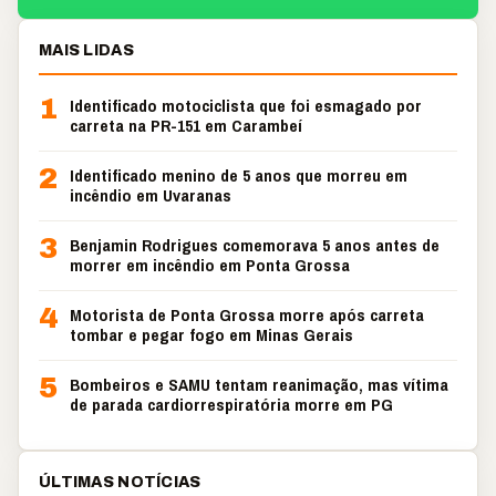
MAIS LIDAS
1
Identificado motociclista que foi esmagado por
carreta na PR-151 em Carambeí
2
Identificado menino de 5 anos que morreu em
incêndio em Uvaranas
3
Benjamin Rodrigues comemorava 5 anos antes de
morrer em incêndio em Ponta Grossa
4
Motorista de Ponta Grossa morre após carreta
tombar e pegar fogo em Minas Gerais
5
Bombeiros e SAMU tentam reanimação, mas vítima
de parada cardiorrespiratória morre em PG
ÚLTIMAS NOTÍCIAS