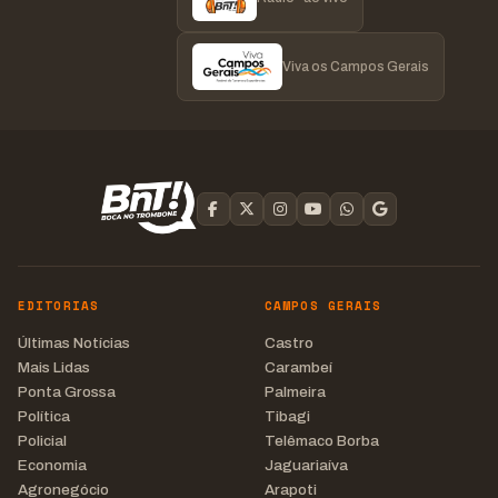
Viva os Campos Gerais
EDITORIAS
CAMPOS GERAIS
Últimas Notícias
Castro
Mais Lidas
Carambeí
Ponta Grossa
Palmeira
Política
Tibagi
Policial
Telêmaco Borba
Economia
Jaguariaíva
Agronegócio
Arapoti