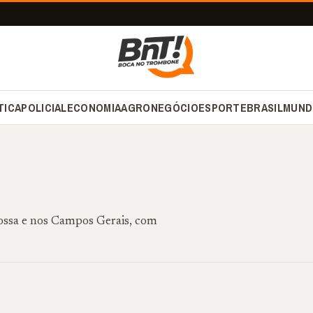
TICA
POLICIAL
ECONOMIA
AGRONEGÓCIO
ESPORTE
BRASIL
MUND
rossa e nos Campos Gerais, com