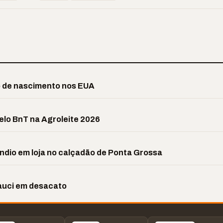
o de nascimento nos EUA
elo BnT na Agroleite 2026
êndio em loja no calçadão de Ponta Grossa
Fauci em desacato