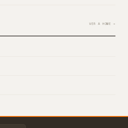
VER A HOME →