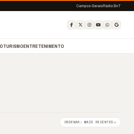
Campos Gerais
Rádio BnT
O
TURISMO
ENTRETENIMENTO
ORDENAR: MAIS RECENTES