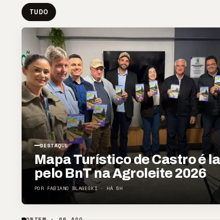
TUDO
DESTAQUE
Mapa Turístico de Castro é 
pelo BnT na Agroleite 2026
POR FABIANO BLAGESKI · HÁ 5H
ONTEM · 06 AGO