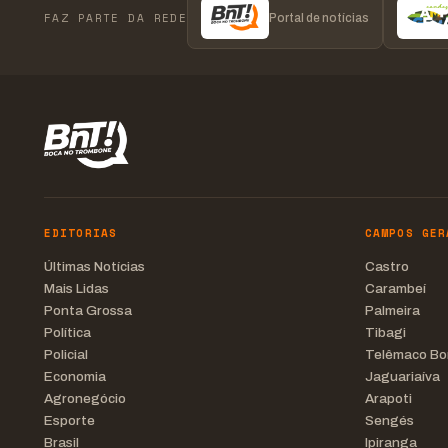
FAZ PARTE DA REDE
Portal de notícias
EDITORIAS
CAMPOS GER
Últimas Notícias
Castro
Mais Lidas
Carambeí
Ponta Grossa
Palmeira
Política
Tibagi
Policial
Telêmaco Bo
Economia
Jaguariaíva
Agronegócio
Arapoti
Esporte
Sengés
Brasil
Ipiranga