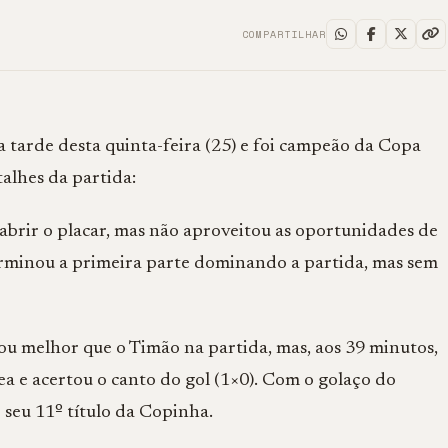
COMPARTILHAR
 tarde desta quinta-feira (25) e foi campeão da Copa
talhes da partida:
abrir o placar, mas não aproveitou as oportunidades de
terminou a primeira parte dominando a partida, mas sem
u melhor que o Timão na partida, mas, aos 39 minutos,
a e acertou o canto do gol (1×0). Com o golaço do
 seu 11º título da Copinha.