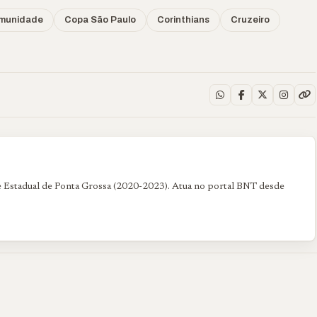
munidade
Copa São Paulo
Corinthians
Cruzeiro
 Estadual de Ponta Grossa (2020-2023). Atua no portal BNT desde