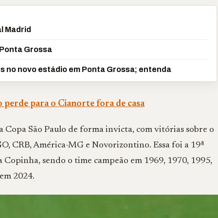
al Madrid
 Ponta Grossa
es no novo estádio em Ponta Grossa; entenda
 perde para o Cianorte fora de casa
 Copa São Paulo de forma invicta, com vitórias sobre o
-GO, CRB, América-MG e Novorizontino. Essa foi a 19ª
da Copinha, sendo o time campeão em 1969, 1970, 1995,
 em 2024.