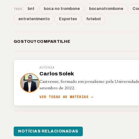
TAGS
bnt
boca no trombone
bocanotrombone
Co
entretenimento
Esportes
futebol
GOSTOU? COMPARTILHE
AUTORIA
Carlos Solek
Castrense, formado em jornalismo pela Universidade
setembro de 2022.
VER TODAS AS MATÉRIAS →
NOTÍCIAS RELACIONADAS