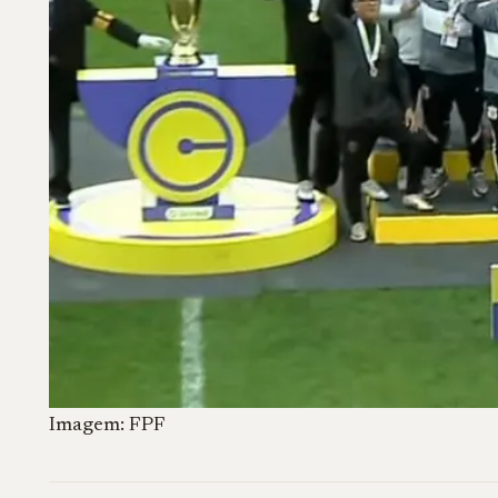
Imagem: FPF