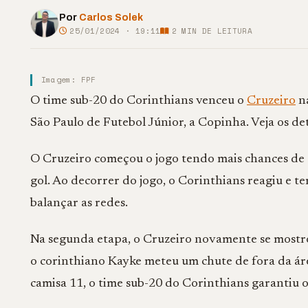
Por
Carlos Solek
25/01/2024 · 19:11
2
MIN DE LEITURA
Imagem: FPF
O time sub-20 do Corinthians venceu o
Cruzeiro
na
São Paulo de Futebol Júnior, a Copinha. Veja os de
O Cruzeiro começou o jogo tendo mais chances de 
gol. Ao decorrer do jogo, o Corinthians reagiu e 
balançar as redes.
Na segunda etapa, o Cruzeiro novamente se mostro
o corinthiano Kayke meteu um chute de fora da áre
camisa 11, o time sub-20 do Corinthians garantiu o