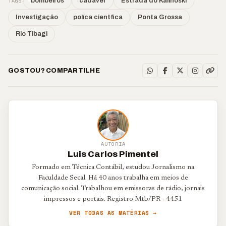
TAGS
bombeiros
cadaver
Estrada do Kalinoski
Investigação
políca cientfica
Ponta Grossa
Rio Tibagi
GOSTOU? COMPARTILHE
AUTORIA
Luis Carlos Pimentel
Formado em Técnica Contábil, estudou Jornalismo na
Faculdade Secal. Há 40 anos trabalha em meios de
comunicação social. Trabalhou em emissoras de rádio, jornais
impressos e portais. Registro Mtb/PR - 4451
VER TODAS AS MATÉRIAS →