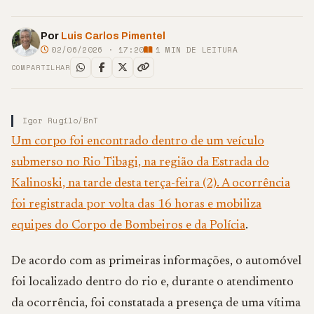
Por
Luis Carlos Pimentel
02/06/2026 · 17:20
1
MIN DE LEITURA
COMPARTILHAR
Igor Rugilo/BnT
Um corpo foi encontrado dentro de um veículo
submerso no Rio Tibagi, na região da Estrada do
Kalinoski, na tarde desta terça-feira (2). A ocorrência
foi registrada por volta das 16 horas e mobiliza
equipes do Corpo de Bombeiros e da Polícia
.
De acordo com as primeiras informações, o automóvel
foi localizado dentro do rio e, durante o atendimento
da ocorrência, foi constatada a presença de uma vítima