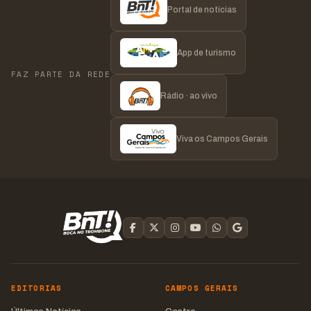
Portal de notícias
App de turismo
FAZ PARTE DA REDE
Rádio · ao vivo
Viva os Campos Gerais
EDITORIAS
CAMPOS GERAIS