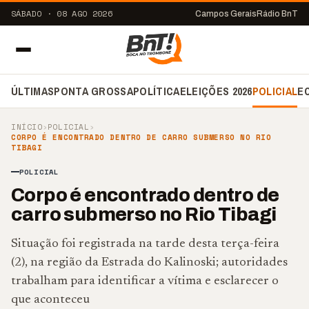
SÁBADO · 08 AGO 2026
Campos Gerais
Rádio BnT
ÚLTIMAS
PONTA GROSSA
POLÍTICA
ELEIÇÕES 2026
POLICIAL
E
INÍCIO
›
POLICIAL
›
CORPO É ENCONTRADO DENTRO DE CARRO SUBMERSO NO RIO
TIBAGI
POLICIAL
Corpo é encontrado dentro de
carro submerso no Rio Tibagi
Situação foi registrada na tarde desta terça-feira
(2), na região da Estrada do Kalinoski; autoridades
trabalham para identificar a vítima e esclarecer o
que aconteceu