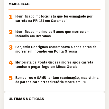
MAIS LIDAS
1
Identificado motociclista que foi esmagado por
carreta na PR-151 em Carambeí
2
Identificado menino de 5 anos que morreu em
incêndio em Uvaranas
3
Benjamin Rodrigues comemorava 5 anos antes de
morrer em incêndio em Ponta Grossa
4
Motorista de Ponta Grossa morre após carreta
tombar e pegar fogo em Minas Gerais
5
Bombeiros e SAMU tentam reanimação, mas vítima
de parada cardiorrespiratória morre em PG
ÚLTIMAS NOTÍCIAS