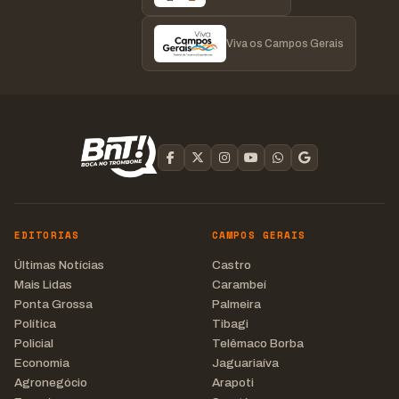
Viva os Campos Gerais
EDITORIAS
CAMPOS GERAIS
Últimas Notícias
Castro
Mais Lidas
Carambeí
Ponta Grossa
Palmeira
Política
Tibagi
Policial
Telêmaco Borba
Economia
Jaguariaíva
Agronegócio
Arapoti