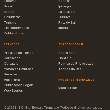
Esporte
Sengés
Brasil
Ipiranga
Mundo
Ortigueira
Colunistas
Curiúva
Turismo
Piraí do Sul
Entretenimento
Imbaú
Publieditorial
SERVIÇOS
INSTITUCIONAL
Previsão do Tempo
Sobre Nós
Horóscopo
Contato
Obituário
Política de Privacidade
Vagas de Emprego
Termos de Uso
Receitas
PROJETOS ESPECIAIS
Astrologia
Publicações Legais
Master Plan
Web Stories
© 2026 BnT Online · Boca no Trombone. Todos os direitos reservados.