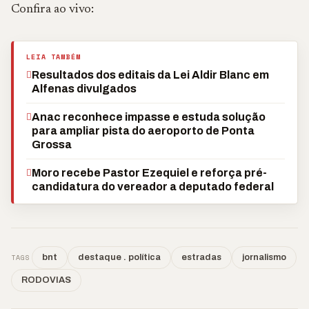
Confira ao vivo:
LEIA TAMBÉM
Resultados dos editais da Lei Aldir Blanc em
Alfenas divulgados
Anac reconhece impasse e estuda solução
para ampliar pista do aeroporto de Ponta
Grossa
Moro recebe Pastor Ezequiel e reforça pré-
candidatura do vereador a deputado federal
TAGS
bnt
destaque . política
estradas
jornalismo
RODOVIAS