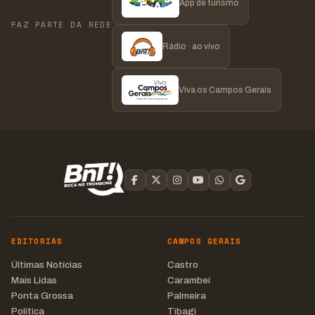
App de turismo
FAZ PARTE DA REDE
Rádio · ao vivo
Viva os Campos Gerais
EDITORIAS
CAMPOS GERAIS
Últimas Notícias
Castro
Mais Lidas
Carambeí
Ponta Grossa
Palmeira
Política
Tibagi