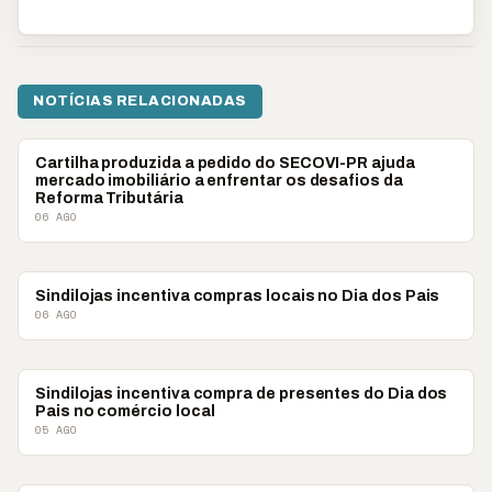
NOTÍCIAS RELACIONADAS
ECONOMIA
Cartilha produzida a pedido do SECOVI-PR ajuda
mercado imobiliário a enfrentar os desafios da
Reforma Tributária
06 AGO
ECONOMIA
Sindilojas incentiva compras locais no Dia dos Pais
06 AGO
ECONOMIA
Sindilojas incentiva compra de presentes do Dia dos
Pais no comércio local
05 AGO