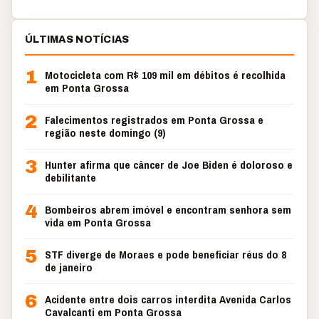
ÚLTIMAS NOTÍCIAS
1
Motocicleta com R$ 109 mil em débitos é recolhida
em Ponta Grossa
2
Falecimentos registrados em Ponta Grossa e
região neste domingo (9)
3
Hunter afirma que câncer de Joe Biden é doloroso e
debilitante
4
Bombeiros abrem imóvel e encontram senhora sem
vida em Ponta Grossa
5
STF diverge de Moraes e pode beneficiar réus do 8
de janeiro
6
Acidente entre dois carros interdita Avenida Carlos
Cavalcanti em Ponta Grossa