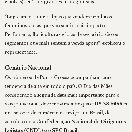
e bolsas) serão os grandes protagonistas.
“Logicamente que as lojas que vendem produtos
femininos são as que vão sentir mais impacto.
Perfumaria, floriculturas e lojas de vestuário são os
segmentos que mais sentem a venda agora”, explicou o
representante.
Cenário Nacional
Os números de Ponta Grossa acompanham uma
tendência de alta em todo o país. O Dia das Mães,
considerado a segunda data mais importante para o
varejo nacional, deve movimentar quase
R$ 38 bilhões
nos setores de comércio e serviços no Brasil, de
acordo com a
Confederação Nacional de Dirigentes
Lojistas (CNDL) e o SPC Brasil
.