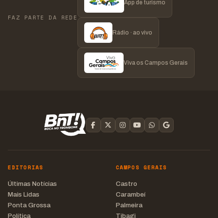
App de turismo
FAZ PARTE DA REDE
Rádio · ao vivo
Viva os Campos Gerais
EDITORIAS
CAMPOS GERAIS
Últimas Notícias
Castro
Mais Lidas
Carambeí
Ponta Grossa
Palmeira
Política
Tibagi