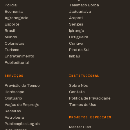
Policial
Telêmaco Borba
Economia
Jaguariaíva
Agronegócio
Arapoti
Esporte
Sengés
Brasil
Ipiranga
Mundo
Ortigueira
Colunistas
Curiúva
Turismo
Piraí do Sul
Entretenimento
Imbaú
Publieditorial
SERVIÇOS
INSTITUCIONAL
Previsão do Tempo
Sobre Nós
Horóscopo
Contato
Obituário
Política de Privacidade
Vagas de Emprego
Termos de Uso
Receitas
PROJETOS ESPECIAIS
Astrologia
Publicações Legais
Master Plan