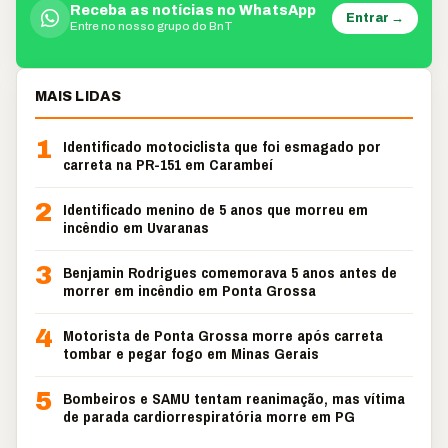
Receba as notícias no WhatsApp
Entrar →
Entre no nosso grupo do BnT
MAIS LIDAS
1
Identificado motociclista que foi esmagado por
carreta na PR-151 em Carambeí
2
Identificado menino de 5 anos que morreu em
incêndio em Uvaranas
3
Benjamin Rodrigues comemorava 5 anos antes de
morrer em incêndio em Ponta Grossa
4
Motorista de Ponta Grossa morre após carreta
tombar e pegar fogo em Minas Gerais
5
Bombeiros e SAMU tentam reanimação, mas vítima
de parada cardiorrespiratória morre em PG