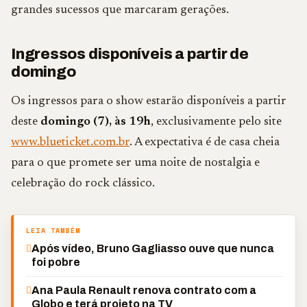
grandes sucessos que marcaram gerações.
Ingressos disponíveis a partir de
domingo
Os ingressos para o show estarão disponíveis a partir
deste
domingo (7), às 19h
, exclusivamente pelo site
www.blueticket.com.br
. A expectativa é de casa cheia
para o que promete ser uma noite de nostalgia e
celebração do rock clássico.
LEIA TAMBÉM
Após vídeo, Bruno Gagliasso ouve que nunca
foi pobre
Ana Paula Renault renova contrato com a
Globo e terá projeto na TV