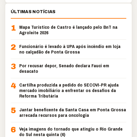
ÚLTIMAS NOTÍCIAS
1
Mapa Turístico de Castro é lançado pelo BnT na
Agroleite 2026
2
Funcionário é levado à UPA após incêndio em loja
no calçadão de Ponta Grossa
3
Por recusar depor, Senado declara Fauci em
desacato
4
Cartilha produzida a pedido do SECOVI-PR ajuda
mercado imobiliário a enfrentar os desafios da
Reforma Tributária
5
Jantar beneficente da Santa Casa em Ponta Grossa
arrecada recursos para oncologia
6
Veja imagens do tornado que atingiu o Rio Grande
do Sul nesta quinta (6)