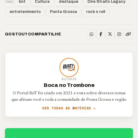
TAGS
bnt
Cultura
destaque
Dire Straits Legacy
entretenimento
Ponta Grossa
rock n roll
GOSTOU? COMPARTILHE
AUTORIA
Boca no Trombone
O Portal BnT foi criado em 2021 e trata sobre diversos temas
que afetam você e toda a comunidade de Ponta Grossa e região
VER TODAS AS MATÉRIAS →